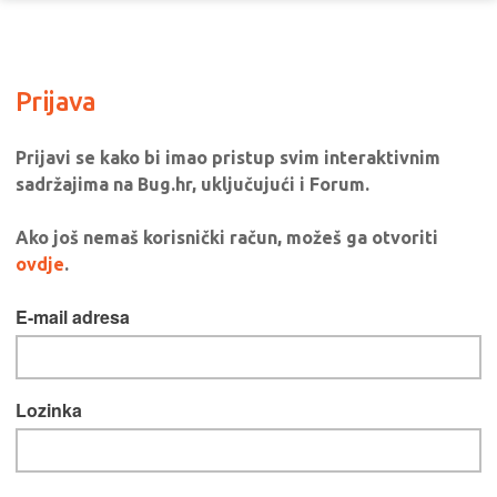
Prijava
Prijavi se kako bi imao pristup svim interaktivnim
sadržajima na Bug.hr, uključujući i Forum.
Ako još nemaš korisnički račun, možeš ga otvoriti
ovdje
.
E-mail adresa
Lozinka