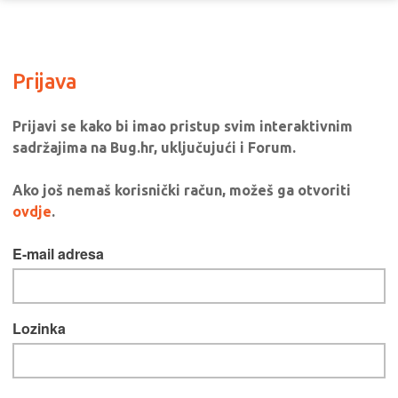
Prijava
Prijavi se kako bi imao pristup svim interaktivnim
sadržajima na Bug.hr, uključujući i Forum.
Ako još nemaš korisnički račun, možeš ga otvoriti
ovdje
.
E-mail adresa
Lozinka