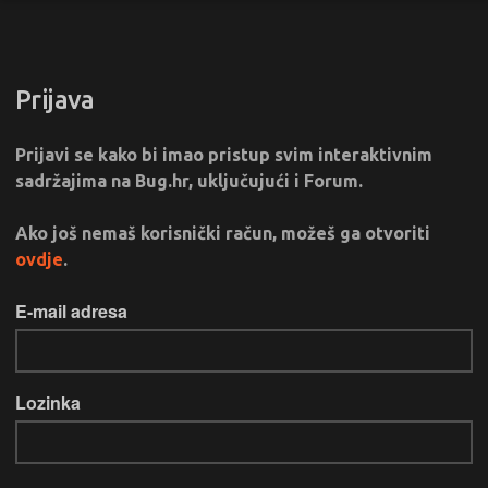
Prijava
Prijavi se kako bi imao pristup svim interaktivnim
sadržajima na Bug.hr, uključujući i Forum.
Ako još nemaš korisnički račun, možeš ga otvoriti
ovdje
.
E-mail adresa
Lozinka