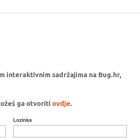
vim interaktivnim sadržajima na Bug.hr,
ožeš ga otvoriti
ovdje
.
Lozinka