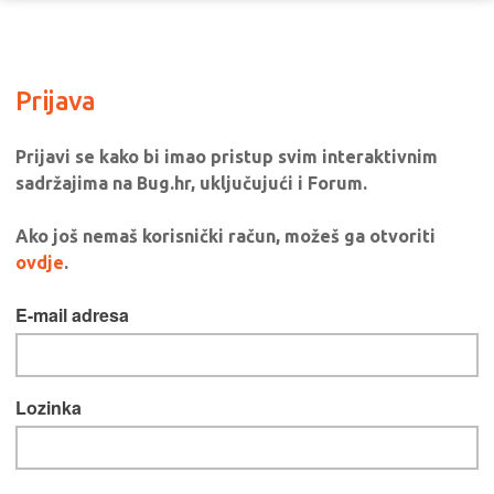
Prijava
Prijavi se kako bi imao pristup svim interaktivnim
sadržajima na Bug.hr, uključujući i Forum.
Ako još nemaš korisnički račun, možeš ga otvoriti
ovdje
.
E-mail adresa
Lozinka