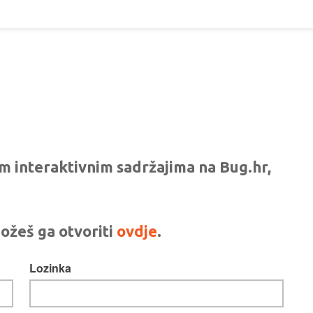
vim interaktivnim sadržajima na Bug.hr,
ožeš ga otvoriti
ovdje
.
Lozinka