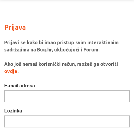
Prijava
Prijavi se kako bi imao pristup svim interaktivnim
sadržajima na Bug.hr, uključujući i Forum.
Ako još nemaš korisnički račun, možeš ga otvoriti
ovdje
.
E-mail adresa
Lozinka