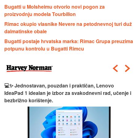
Bugatti u Molsheimu otvorio novi pogon za
proizvodnju modela Tourbillon
Rimac okupio vlasnike Nevere na petodnevnoj turi duž
dalmatinske obale
Bugatti postaje hrvatska marka: Rimac Grupa preuzima
potpunu kontrolu u Bugatti Rimcu
💻✨ Jednostavan, pouzdan i praktičan, Lenovo
IdeaPad 1 idealan je izbor za svakodnevni rad, učenje i
bezbrižno korištenje.