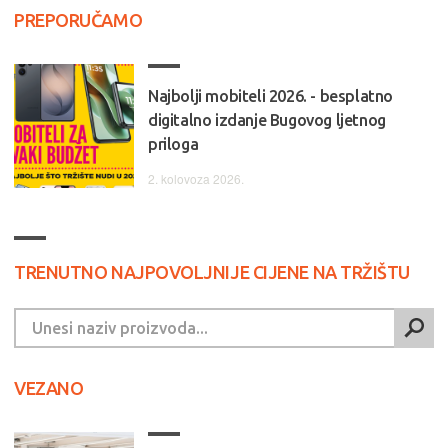
PREPORUČAMO
Najbolji mobiteli 2026. - besplatno
digitalno izdanje Bugovog ljetnog
priloga
2. kolovoza 2026.
TRENUTNO NAJPOVOLJNIJE CIJENE NA TRŽIŠTU
VEZANO