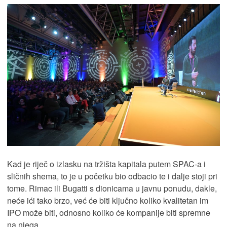
Kad je riječ o izlasku na tržišta kapitala putem SPAC-a i
sličnih shema, to je u početku bio odbacio te i dalje stoji pri
tome. Rimac ili Bugatti s dionicama u javnu ponudu, dakle,
neće ići tako brzo, već će biti ključno koliko kvalitetan im
IPO može biti, odnosno koliko će kompanije biti spremne
na njega.