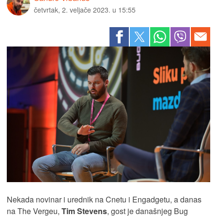
četvrtak, 2. veljače 2023. u 15:55
Nekada novinar i urednik na Cnetu i Engadgetu, a danas
na The Vergeu,
Tim Stevens
, gost je današnjeg Bug