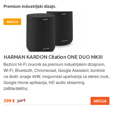
Premium industrijski dizajn.
AKCIJA
HARMAN KARDON Citation ONE DUO MKIII
Bežicni Hi-Fi zvucnik sa premium industrijskim dizajnom,
Wi-Fi, Bluetooth, Chromecast, Google Assistant, kontrole
na dodir, snaga 40W, mogucnost uparivanja za stereo zvuk,
Google Home aplikacija, HD audio streaming
24Bits/96Khz.
399 €
AKCIJA
448 €