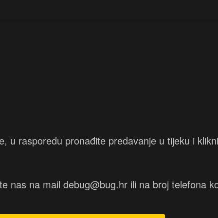
e, u rasporedu pronađite predavanje u tijeku i klikn
te nas na mail debug@bug.hr ili na broj telefona ko