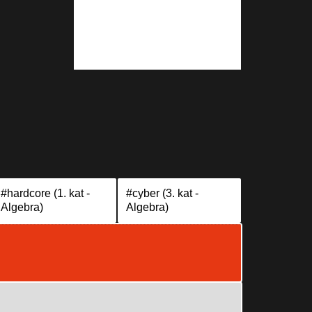
#hardcore (1. kat -
#cyber (3. kat -
Algebra)
Algebra)