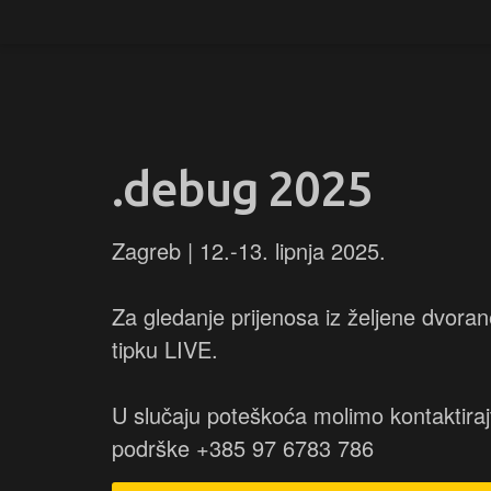
.debug 2025
Zagreb | 12.-13. lipnja 2025.
Za gledanje prijenosa iz željene dvoran
tipku LIVE.
U slučaju poteškoća molimo kontaktiraj
podrške +385 97 6783 786