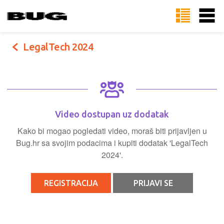
LegalTech 2024
Video dostupan uz dodatak
Kako bi mogao pogledati video, moraš biti prijavljen u
Bug.hr sa svojim podacima i kupiti dodatak 'LegalTech
2024'.
REGISTRACIJA
PRIJAVI SE