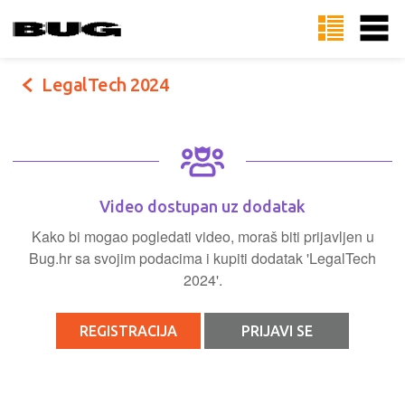
LegalTech 2024
Video dostupan uz dodatak
Kako bi mogao pogledati video, moraš biti prijavljen u
Bug.hr sa svojim podacima i kupiti dodatak 'LegalTech
2024'.
REGISTRACIJA
PRIJAVI SE