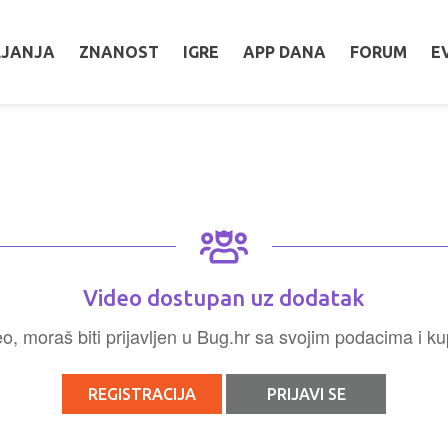
LJANJA
ZNANOST
IGRE
APP DANA
FORUM
E
Video dostupan uz dodatak
, moraš biti prijavljen u Bug.hr sa svojim podacima i ku
REGISTRACIJA
PRIJAVI SE