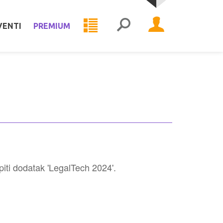
VENTI
PREMIUM
piti dodatak 'LegalTech 2024'.