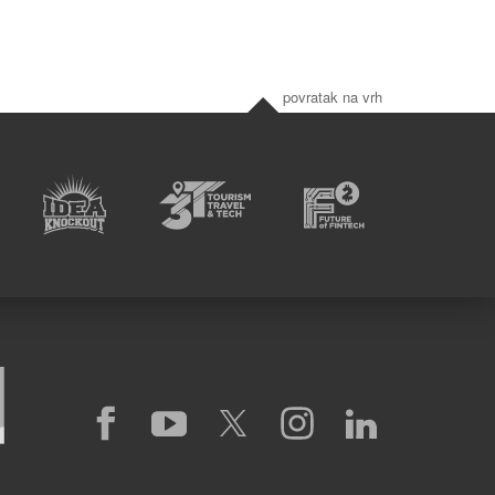
povratak na vrh