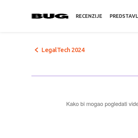
RECENZIJE
PREDSTAV
LegalTech 2024
Kako bi mogao pogledati video