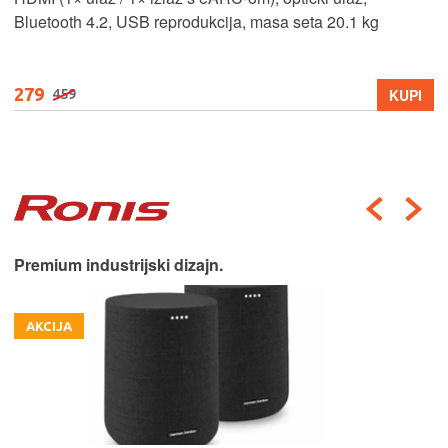
Bluetooth 4.2, USB reprodukcija, masa seta 20.1 kg
279
KUPI
459
Premium industrijski dizajn.
AKCIJA