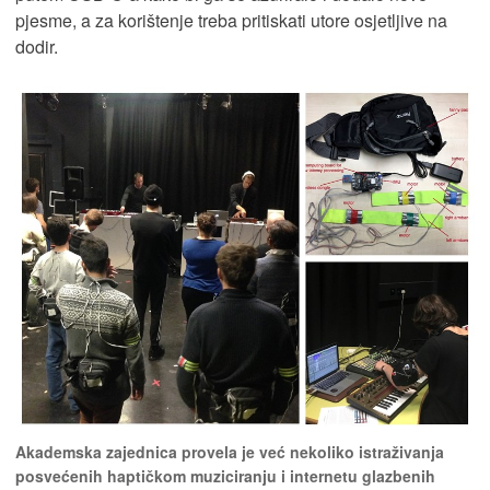
pjesme, a za korištenje treba pritiskati utore osjetljive na
dodir.
Akademska zajednica provela je već nekoliko istraživanja
posvećenih haptičkom muziciranju i internetu glazbenih