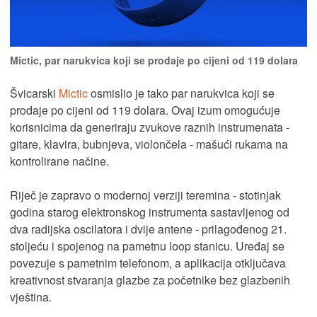
Mictic, par narukvica koji se prodaje po cijeni od 119 dolara
Švicarski
Mictic
osmislio je tako par narukvica koji se
prodaje po cijeni od 119 dolara. Ovaj izum omogućuje
korisnicima da generiraju zvukove raznih instrumenata -
gitare, klavira, bubnjeva, violončela - mašući rukama na
kontrolirane načine.
Riječ je zapravo o modernoj verziji teremina - stotinjak
godina starog elektronskog instrumenta sastavljenog od
dva radijska oscilatora i dvije antene - prilagođenog 21.
stoljeću i spojenog na pametnu loop stanicu. Uređaj se
povezuje s pametnim telefonom, a aplikacija otključava
kreativnost stvaranja glazbe za početnike bez glazbenih
vještina.