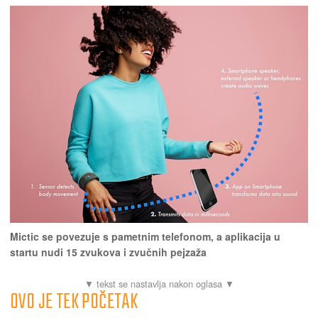
Mictic se povezuje s pametnim telefonom, a aplikacija u
startu nudi 15 zvukova i zvučnih pejzaža
OVO JE TEK POČETAK