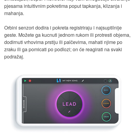
pjesama intuitivnim pokretima poput tapkanja, klizanja i
mahanja.
Orbini senzori dodira i pokreta registriraju i najsuptilnije
geste. Možete ga kucnuti jednom rukom ili protresti objema,
dodirnuti vrhovima prstiju ili palčevima, mahati njime po
zraku ili ga pomicati po podlozi; on će reagirati na svaki
podražaj.