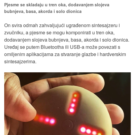
Pjesme se skladaju u tren oka, dodavanjem slojeva
bubnjeva, basa, akorda i solo dionica
On svira odmah zahvaljujući ugrađenom sintesajzeru i
zvučniku, a pjesme se mogu komponirati u tren oka,
dodavanjem slojeva bubnjeva, basa, akorda i solo dionica.
Uređaj se putem Bluetootha ili USB-a može povezati s
omiljenim aplikacijama za stvaranje glazbe i hardverskim
sintesajzerima.