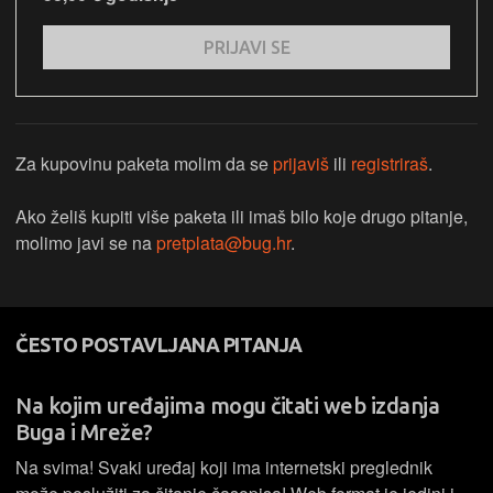
PRIJAVI SE
Za kupovinu paketa molim da se
prijaviš
ili
registriraš
.
Ako želiš kupiti više paketa ili imaš bilo koje drugo pitanje,
molimo javi se na
pretplata@bug.hr
.
ČESTO POSTAVLJANA PITANJA
Na kojim uređajima mogu čitati web izdanja
Buga i Mreže?
Na svima! Svaki uređaj koji ima internetski preglednik