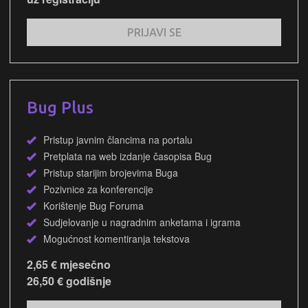
PRIJAVI SE
Bug Plus
Pristup javnim člancima na portalu
Pretplata na web izdanje časopisa Bug
Pristup starijim brojevima Buga
Pozivnice za konferencije
Korištenje Bug Foruma
Sudjelovanje u nagradnim anketama i igrama
Mogućnost komentiranja tekstova
2,65 € mjesečno
26,50 € godišnje