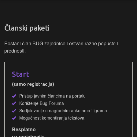
Članski paketi
Postani član BUG zajednice i ostvari razne popuste i
prednosti.
Start
(samo registracija)
Pristup javnim člancima na portalu
Korištenje Bug Foruma
Sudjelovanje u nagradnim anketama i igrama
Mogućnost komentiranja tekstova
Besplatno
uz registraciju