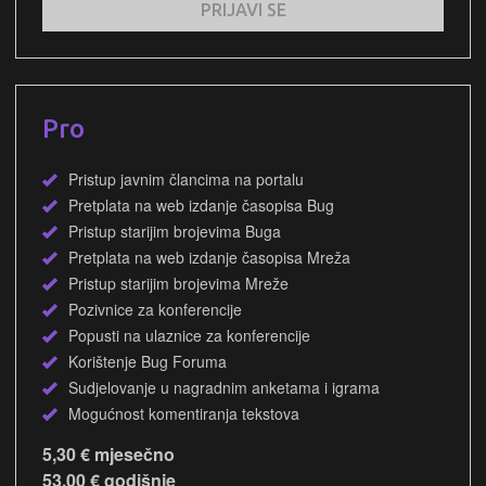
PRIJAVI SE
Pro
Pristup javnim člancima na portalu
Pretplata na web izdanje časopisa Bug
Pristup starijim brojevima Buga
Pretplata na web izdanje časopisa Mreža
Pristup starijim brojevima Mreže
Pozivnice za konferencije
Popusti na ulaznice za konferencije
Korištenje Bug Foruma
Sudjelovanje u nagradnim anketama i igrama
Mogućnost komentiranja tekstova
5,30 € mjesečno
53,00 € godišnje