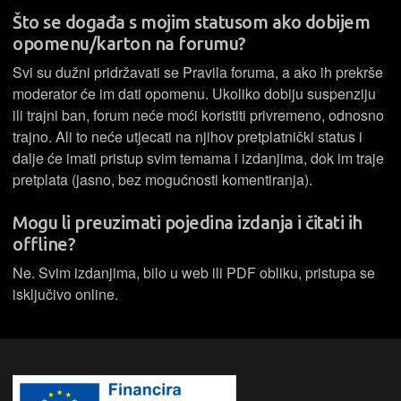
Što se događa s mojim statusom ako dobijem
opomenu/karton na forumu?
Svi su dužni pridržavati se Pravila foruma, a ako ih prekrše
moderator će im dati opomenu. Ukoliko dobiju suspenziju
ili trajni ban, forum neće moći koristiti privremeno, odnosno
trajno. Ali to neće utjecati na njihov pretplatnički status i
dalje će imati pristup svim temama i izdanjima, dok im traje
pretplata (jasno, bez mogućnosti komentiranja).
Mogu li preuzimati pojedina izdanja i čitati ih
offline?
Ne. Svim izdanjima, bilo u web ili PDF obliku, pristupa se
isključivo online.