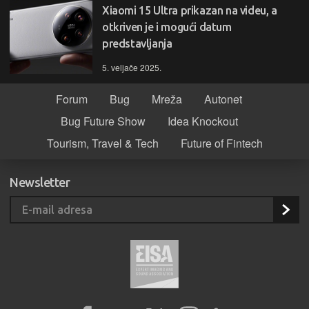
Xiaomi 15 Ultra prikazan na videu, a
otkriven je i mogući datum
predstavljanja
5. veljače 2025.
Forum
Bug
Mreža
Autonet
Bug Future Show
Idea Knockout
Tourism, Travel & Tech
Future of Fintech
Newsletter