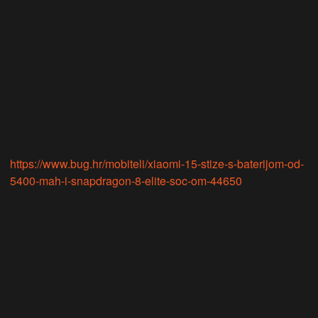
https://www.bug.hr/mobiteli/xiaomi-15-stize-s-baterijom-od-
5400-mah-i-snapdragon-8-elite-soc-om-44650