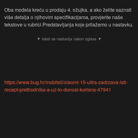
Oba modela kreću u prodaju 4. ožujka, a ako želite saznati
više detalja o njihovim specifikacijama, provjerite naše
tekstove u rubrici Predstavljanja koje prilažemo u nastavku.
https://www.bug.hr/mobiteli/xiaomi-15-ultra-zadrzava-isti-
recept-prethodnika-a-uz-to-donosi-korisna-47941