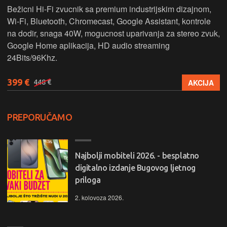
Bežicni Hi-Fi zvucnik sa premium industrijskim dizajnom,
Wi-Fi, Bluetooth, Chromecast, Google Assistant, kontrole
na dodir, snaga 40W, mogucnost uparivanja za stereo zvuk,
Google Home aplikacija, HD audio streaming
24Bits/96Khz.
399 €
AKCIJA
448 €
PREPORUČAMO
Najbolji mobiteli 2026. - besplatno
digitalno izdanje Bugovog ljetnog
priloga
2. kolovoza 2026.