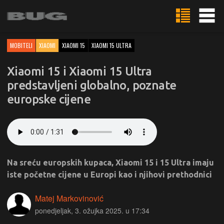
MOBITELI
XIAOMI
XIAOMI 15
XIAOMI 15 ULTRA
Xiaomi 15 i Xiaomi 15 Ultra
predstavljeni globalno, poznate
europske cijene
Na sreću europskih kupaca, Xiaomi 15 i 15 Ultra imaju
iste početne cijene u Europi kao i njihovi prethodnici
Matej Markovinović
ponedjeljak, 3. ožujka 2025. u 17:34