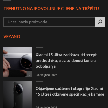
TRENUTNO NAJPOVOLJNIJE CIJENE NA TRŽIŠTU
VEZANO
Xiaomi 15 Ultra zadržava isti recept
prethodnika, a uz to donosi korisna
poboljšanja
5
28. veljače 2025.
Objavljene službene fotografije Xiaomi
15 Ultre i otkrivene specifikacije kamere
25. veljače 2025.