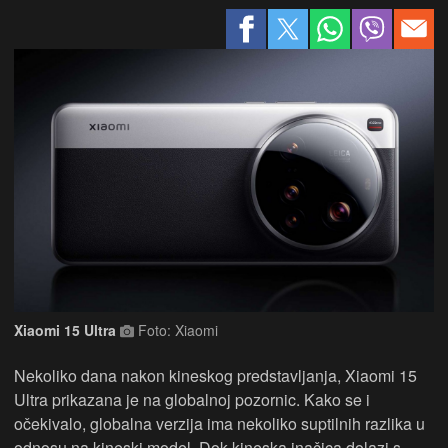
Xiaomi 15 Ultra
Foto: Xiaomi
Nekoliko dana nakon kineskog predstavljanja, Xiaomi 15
Ultra prikazana je na globalnoj pozornic. Kako se i
očekivalo, globalna verzija ima nekoliko suptilnih razlika u
odnosu na kineski model. Dok kineska inačica dolazi s