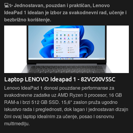
💻✨ Jednostavan, pouzdan i praktičan, Lenovo
IdeaPad 1 idealan je izbor za svakodnevni rad, učenje i
bezbrižno korištenje.
Laptop LENOVO Ideapad 1 - 82VG00V5SC
Lenovo IdeaPad 1 donosi pouzdane performanse za
svakodnevne zadatke uz AMD Ryzen 3 procesor, 16 GB
RAM-a i brzi 512 GB SSD. 15,6" zaslon pruža ugodno
iskustvo rada i preglednosti, dok lagan i jednostavan dizajn
čini ovaj laptop idealnim za učenje, posao i osnovnu
multimediju.