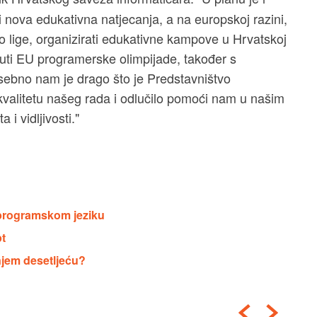
i nova edukativna natjecanja, a na europskoj razini,
 lige, organizirati edukativne kampove u Hrvatskoj
uti EU programerske olimpijade, također s
sebno nam je drago što je Predstavništvo
valitetu našeg rada i odlučilo pomoći nam u našim
i vidljivosti."
m programskom jeziku
pt
dnjem desetljeću?