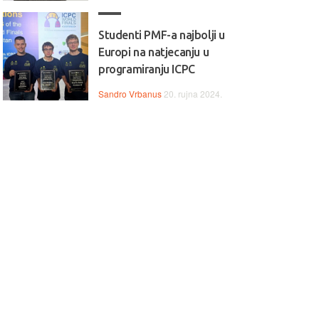
Studenti PMF-a najbolji u
Europi na natjecanju u
programiranju ICPC
Sandro Vrbanus
20. rujna 2024.