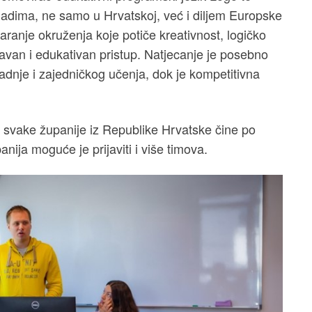
adima, ne samo u Hrvatskoj, već i diljem Europske
tvaranje okruženja koje potiče kreativnost, logičko
avan i edukativan pristup. Natjecanje je posebno
adnje i zajedničkog učenja, dok je kompetitivna
e svake županije iz Republike Hrvatske čine po
anija moguće je prijaviti i više timova.