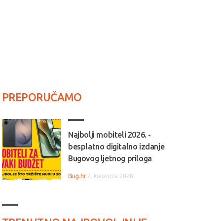
PREPORUČAMO
Najbolji mobiteli 2026. -
besplatno digitalno izdanje
Bugovog ljetnog priloga
Bug.hr
2. kolovoza 2026.