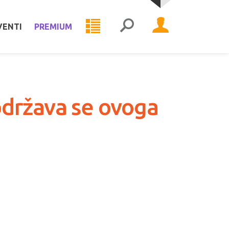
VENTI
PREMIUM
održava se ovoga