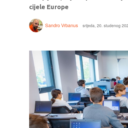
cijele Europe
Sandro Vrbanus
srijeda, 20. studenog 20