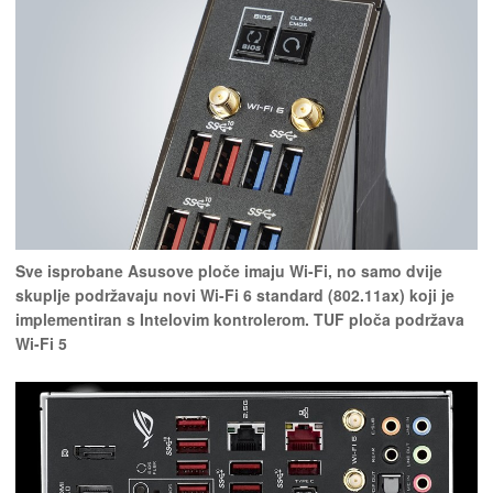
Sve isprobane Asusove ploče imaju Wi-Fi, no samo dvije
skuplje podržavaju novi Wi-Fi 6 standard (802.11ax) koji je
implementiran s Intelovim kontrolerom. TUF ploča podržava
Wi-Fi 5