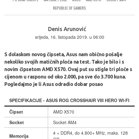
REPUBLIC OF GAMERS
Denis Arunović
srijeda, 16. listopada 2019. u 06:00
S dolaskom novog čipseta, Asus nam obično pošalje
nekoliko svojih matičnih ploča na test. Tako je bilo i s
novim čipsetom AMD X570. Ovaj put su stigle tri ploče s
cijenom u rasponu od oko 2.000, pa sve do 3.700 kuna.
Pogledajmo je li Asus odradio dobar posao
SPECIFIKACIJE - ASUS ROG CROSSHAIR VIII HERO WI-FI
Čipset
AMD X570
Socket
Socket AM4
4 × DDR4, do 4.800+ MHz, maks. 128
Memorija