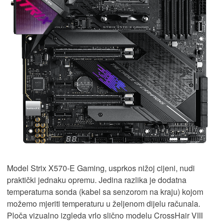
Model Strix X570-E Gaming, usprkos nižoj cijeni, nudi
praktički jednaku opremu. Jedina razlika je dodatna
temperaturna sonda (kabel sa senzorom na kraju) kojom
možemo mjeriti temperaturu u željenom dijelu računala.
Ploča vizualno izgleda vrlo slično modelu CrossHair VIII