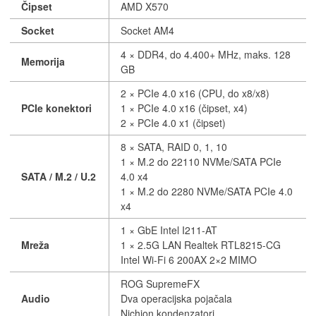
Čipset
AMD X570
Socket
Socket AM4
4 × DDR4, do 4.400+ MHz, maks. 128
Memorija
GB
2 × PCIe 4.0 x16 (CPU, do x8/x8)
PCIe konektori
1 × PCIe 4.0 x16 (čipset, x4)
2 × PCIe 4.0 x1 (čipset)
8 × SATA, RAID 0, 1, 10
1 × M.2 do 22110 NVMe/SATA PCIe
SATA / M.2 / U.2
4.0 x4
1 × M.2 do 2280 NVMe/SATA PCIe 4.0
x4
1 × GbE Intel I211-AT
Mreža
1 × 2.5G LAN Realtek RTL8215-CG
Intel Wi-Fi 6 200AX 2×2 MIMO
ROG SupremeFX
Audio
Dva operacijska pojačala
Nichion kondenzatori