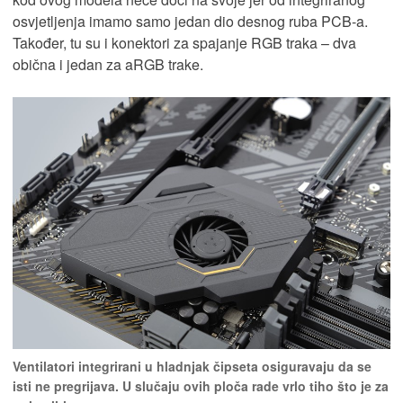
osvjetljenja imamo samo jedan dio desnog ruba PCB-a.
Također, tu su i konektori za spajanje RGB traka – dva
obična i jedan za aRGB trake.
Ventilatori integrirani u hladnjak čipseta osiguravaju da se
isti ne pregrijava. U slučaju ovih ploča rade vrlo tiho što je za