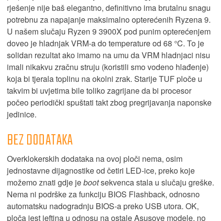
rješenje nije baš elegantno, definitivno ima brutalnu snagu
potrebnu za napajanje maksimalno opterećenih Ryzena 9.
U našem slučaju Ryzen 9 3900X pod punim opterećenjem
doveo je hladnjak VRM-a do temperature od 68 °C. To je
solidan rezultat ako imamo na umu da VRM hladnjaci nisu
imali nikakvu zračnu struju (koristili smo vodeno hlađenje)
koja bi tjerala toplinu na okolni zrak. Starije TUF ploče u
takvim bi uvjetima bile toliko zagrijane da bi procesor
počeo periodički spuštati takt zbog pregrijavanja naponske
jedinice.
BEZ DODATAKA
Overklokerskih dodataka na ovoj ploči nema, osim
jednostavne dijagnostike od četiri LED-ice, preko koje
možemo znati gdje je
boot
sekvenca stala u slučaju greške.
Nema ni podrške za funkciju BIOS Flashback, odnosno
automatsku nadogradnju BIOS-a preko USB utora. OK,
ploča jest jeftina u odnosu na ostale Asusove modele, no