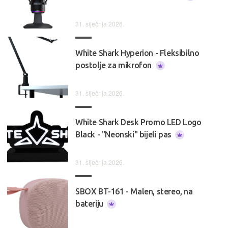
31. siječnja 2026.
White Shark Hyperion - Fleksibilno
postolje za mikrofon
31. siječnja 2026.
White Shark Desk Promo LED Logo
Black - "Neonski" bijeli pas
31. siječnja 2026.
SBOX BT-161 - Malen, stereo, na
bateriju