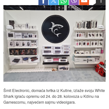
1
Šmit Electronic, domaća tvrtka iz Kutine, izlaže svoju White
Shark igraću opremu od 24. do 28. kolovoza u Kölnu na
Gamescomu, najvećem sajmu videoigara.