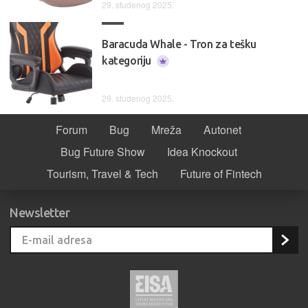
29. studenog 2025.
Baracuda Whale - Tron za tešku
kategoriju
29. studenog 2025.
Forum
Bug
Mreža
Autonet
Bug Future Show
Idea Knockout
Tourism, Travel & Tech
Future of Fintech
Newsletter