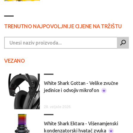
TRENUTNO NAJPOVOLJNIJE CIJENE NA TRŽIŠTU
VEZANO
White Shark Gottan - Velike zvučne
jedinice i odvojiv mikrofon
28. veljače 2026.
White Shark Ektara - Višenamjenski
kondenzatorski hvatač zvuka