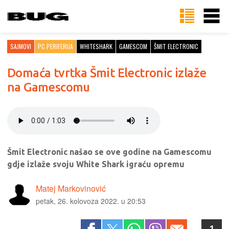
SAJMOVI
PC PERIFERIJA
WHITESHARK
GAMESCOM
ŠMIT ELECTRONIC
Domaća tvrtka Šmit Electronic izlaže
na Gamescomu
Šmit Electronic našao se ove godine na Gamescomu
gdje izlaže svoju White Shark igraću opremu
Matej Markovinović
petak, 26. kolovoza 2022. u 20:53