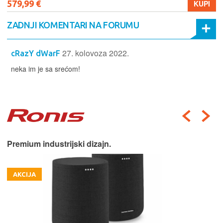
579,99 €
KUPI
ZADNJI KOMENTARI NA FORUMU
27. kolovoza 2022.
cRazY dWarF
neka im je sa srećom!
Premium industrijski dizajn.
AKCIJA