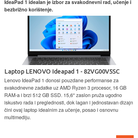
IdeaPad 1 idealan je izbor za svakodnevni rad, učenje i
bezbrižno korištenje.
Laptop LENOVO Ideapad 1 - 82VG00V5SC
Lenovo IdeaPad 1 donosi pouzdane performanse za
svakodnevne zadatke uz AMD Ryzen 3 procesor, 16 GB
RAM-a i brzi 512 GB SSD. 15,6" zaslon pruža ugodno
iskustvo rada i preglednosti, dok lagan i jednostavan dizajn
čini ovaj laptop idealnim za učenje, posao i osnovnu
multimediju.