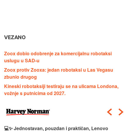
VEZANO
Zoox dobio odobrenje za komercijalnu robotaksi
uslugu u SAD-u
Zoox protiv Zooxa: jedan robotaksi u Las Vegasu
zbunio drugog
Kineski robotaksiji testiraju se na ulicama Londona,
vožnje s putnicima od 2027.
💻✨ Jednostavan, pouzdan i praktičan, Lenovo