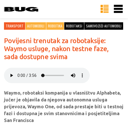
TRANSPORT
AUTOMOBILI
ROBOTIKA
ROBOTAKSI
SAMOVOZEĆI AUTOMOBILI
Povijesni trenutak za robotaksije:
Waymo usluge, nakon testne faze,
sada dostupne svima
Waymo, robotaksi kompanija u vlasništvu Alphabeta,
jučer je objavila da njegova autonomna usluga
prijevoza, Waymo One, od sada prestaje biti u testnoj
fazi i dostupna je svim stanovnicima i posjetiteljima
San Francisca