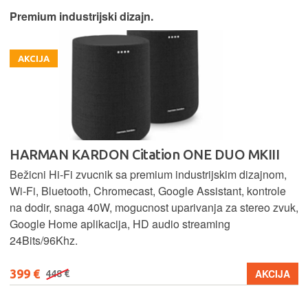
Premium industrijski dizajn.
AKCIJA
HARMAN KARDON Citation ONE DUO MKIII
Bežicni Hi-Fi zvucnik sa premium industrijskim dizajnom,
Wi-Fi, Bluetooth, Chromecast, Google Assistant, kontrole
na dodir, snaga 40W, mogucnost uparivanja za stereo zvuk,
Google Home aplikacija, HD audio streaming
24Bits/96Khz.
399 €
AKCIJA
448 €