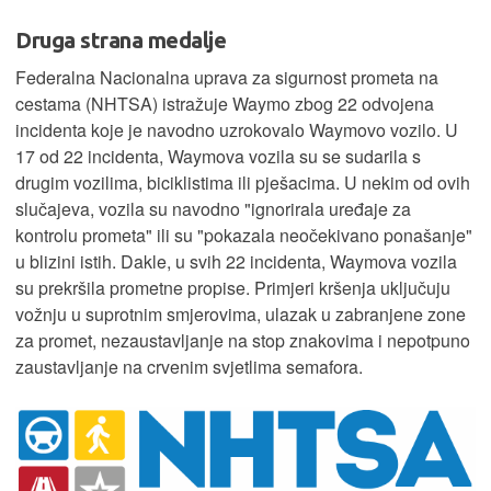
Druga strana medalje
Federalna Nacionalna uprava za sigurnost prometa na
cestama (NHTSA) istražuje Waymo zbog 22 odvojena
incidenta koje je navodno uzrokovalo Waymovo vozilo. U
17 od 22 incidenta, Waymova vozila su se sudarila s
drugim vozilima, biciklistima ili pješacima. U nekim od ovih
slučajeva, vozila su navodno "ignorirala uređaje za
kontrolu prometa" ili su "pokazala neočekivano ponašanje"
u blizini istih. Dakle, u svih 22 incidenta, Waymova vozila
su prekršila prometne propise. Primjeri kršenja uključuju
vožnju u suprotnim smjerovima, ulazak u zabranjene zone
za promet, nezaustavljanje na stop znakovima i nepotpuno
zaustavljanje na crvenim svjetlima semafora.