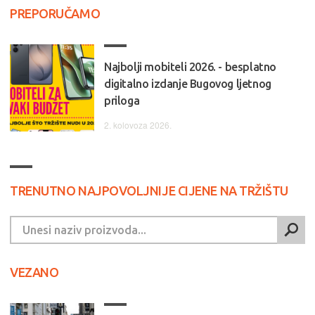
PREPORUČAMO
Najbolji mobiteli 2026. - besplatno
digitalno izdanje Bugovog ljetnog
priloga
2. kolovoza 2026.
TRENUTNO NAJPOVOLJNIJE CIJENE NA TRŽIŠTU
VEZANO