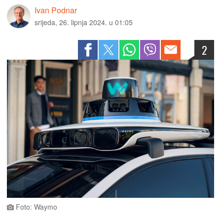
Ivan Podnar
srijeda, 26. lipnja 2024. u 01:05
2
Foto: Waymo