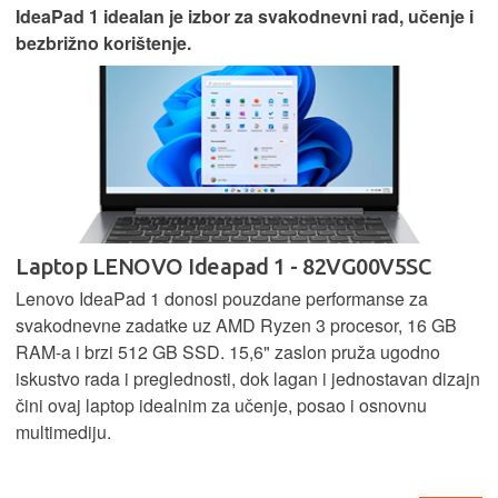
IdeaPad 1 idealan je izbor za svakodnevni rad, učenje i
bezbrižno korištenje.
Laptop LENOVO Ideapad 1 - 82VG00V5SC
Lenovo IdeaPad 1 donosi pouzdane performanse za
svakodnevne zadatke uz AMD Ryzen 3 procesor, 16 GB
RAM-a i brzi 512 GB SSD. 15,6" zaslon pruža ugodno
iskustvo rada i preglednosti, dok lagan i jednostavan dizajn
čini ovaj laptop idealnim za učenje, posao i osnovnu
multimediju.