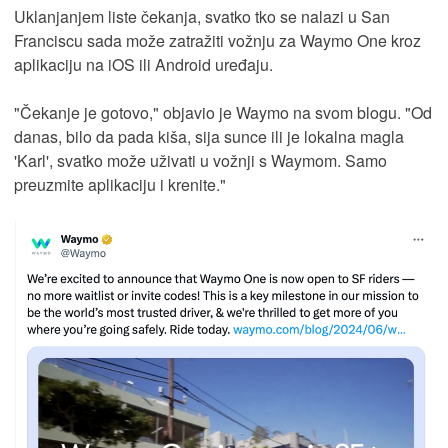
Uklanjanjem liste čekanja, svatko tko se nalazi u San
Franciscu sada može zatražiti vožnju za Waymo One kroz
aplikaciju na iOS ili Android uređaju.
"Čekanje je gotovo," objavio je Waymo na svom blogu. "Od
danas, bilo da pada kiša, sija sunce ili je lokalna magla
'Karl', svatko može uživati u vožnji s Waymom. Samo
preuzmite aplikaciju i krenite."