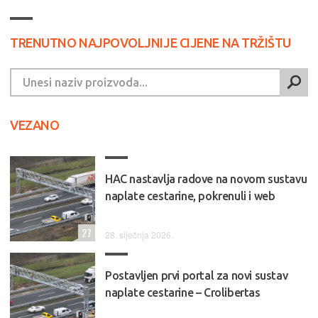
TRENUTNO NAJPOVOLJNIJE CIJENE NA TRŽIŠTU
VEZANO
HAC nastavlja radove na novom sustavu
naplate cestarine, pokrenuli i web
27
28. siječnja 2026.
Postavljen prvi portal za novi sustav
naplate cestarine – Crolibertas