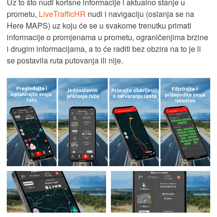
Uz to što nudi korisne informacije i aktualno stanje u
prometu,
LiveTrafficHR
nudi i navigaciju (oslanja se na
Here MAPS) uz koju će se u svakome trenutku primati
informacije o promjenama u prometu, ograničenjima brzine
i drugim informacijama, a to će raditi bez obzira na to je li
se postavila ruta putovanja ili nije.