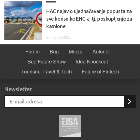
HAC najavio ujednačavanje popusta za
sve korisnike ENC-a, tj. poskupljenje za
kamione
2
30. lipnja 2025.
Forum
Bug
Mreža
Autonet
Bug Future Show
Idea Knockout
Tourism, Travel & Tech
Future of Fintech
Newsletter