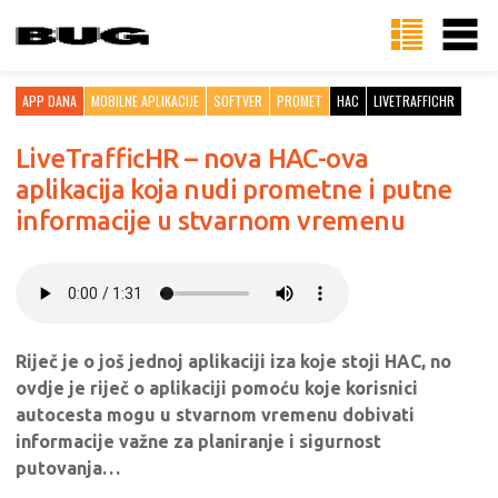
APP DANA
MOBILNE APLIKACIJE
SOFTVER
PROMET
HAC
LIVETRAFFICHR
LiveTrafficHR – nova HAC-ova
aplikacija koja nudi prometne i putne
informacije u stvarnom vremenu
Riječ je o još jednoj aplikaciji iza koje stoji HAC, no
ovdje je riječ o aplikaciji pomoću koje korisnici
autocesta mogu u stvarnom vremenu dobivati
informacije važne za planiranje i sigurnost
putovanja…