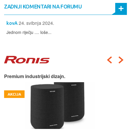
ZADNJI KOMENTARI NA FORUMU
24. svibnja 2024.
kovA
Jednom riječju .... loše...
Premium industrijski dizajn.
AKCIJA