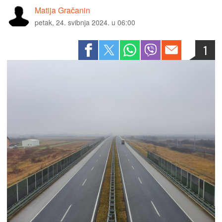
Matija Gračanin
petak, 24. svibnja 2024. u 06:00
1