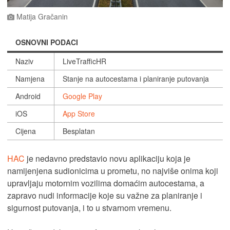
Matija Gračanin
OSNOVNI PODACI
Naziv
LiveTrafficHR
Namjena
Stanje na autocestama i planiranje putovanja
Android
Google Play
iOS
App Store
Cijena
Besplatan
HAC
je nedavno predstavio novu aplikaciju koja je
namijenjena sudionicima u prometu, no najviše onima koji
upravljaju motornim vozilima domaćim autocestama, a
zapravo nudi informacije koje su važne za planiranje i
sigurnost putovanja, i to u stvarnom vremenu.