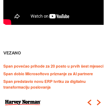
VEZANO
Span povećao prihode za 20 posto u prvih šest mjeseci
Span dobio Microsoftovo priznanje za AI partnere
Span predstavio novu ERP tvrtku za digitalnu
transformaciju poslovanja