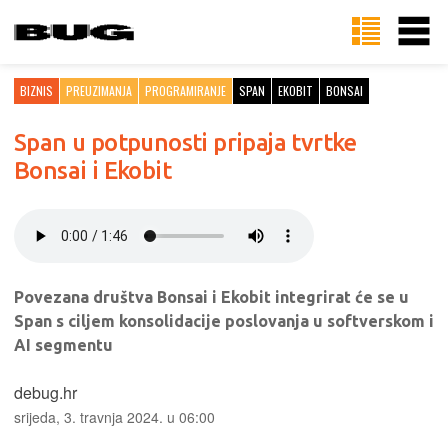
BIZNIS
PREUZIMANJA
PROGRAMIRANJE
SPAN
EKOBIT
BONSAI
Span u potpunosti pripaja tvrtke
Bonsai i Ekobit
Povezana društva Bonsai i Ekobit integrirat će se u
Span s ciljem konsolidacije poslovanja u softverskom i
AI segmentu
debug.hr
srijeda, 3. travnja 2024. u 06:00