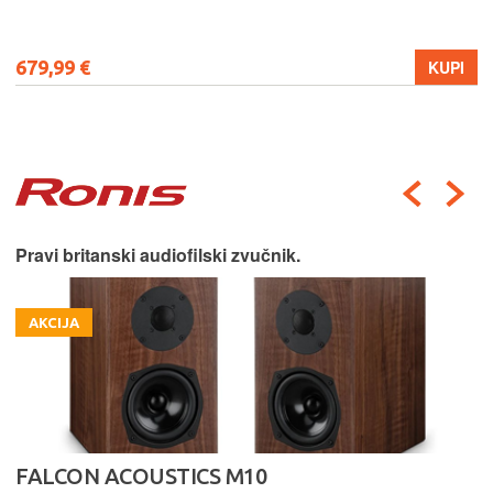
679,99 €
KUPI
Pravi britanski audiofilski zvučnik.
AKCIJA
FALCON ACOUSTICS M10