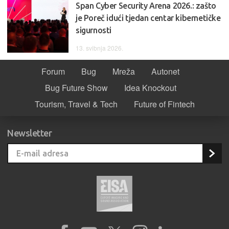
Span Cyber Security Arena 2026.: zašto
je Poreč idući tjedan centar kibernetičke
sigurnosti
13. svibnja 2026.
Forum
Bug
Mreža
Autonet
Bug Future Show
Idea Knockout
Tourism, Travel & Tech
Future of Fintech
Newsletter