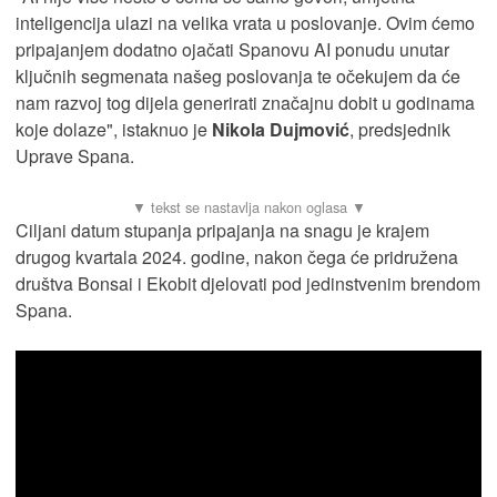
inteligencija ulazi na velika vrata u poslovanje. Ovim ćemo
pripajanjem dodatno ojačati Spanovu AI ponudu unutar
ključnih segmenata našeg poslovanja te očekujem da će
nam razvoj tog dijela generirati značajnu dobit u godinama
koje dolaze", istaknuo je
Nikola Dujmović
, predsjednik
Uprave Spana.
Ciljani datum stupanja pripajanja na snagu je krajem
drugog kvartala 2024. godine, nakon čega će pridružena
društva Bonsai i Ekobit djelovati pod jedinstvenim brendom
Spana.