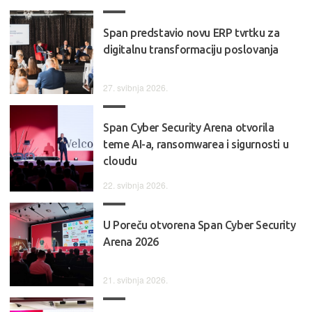
Span predstavio novu ERP tvrtku za
digitalnu transformaciju poslovanja
27. svibnja 2026.
Span Cyber Security Arena otvorila
teme AI-a, ransomwarea i sigurnosti u
cloudu
22. svibnja 2026.
U Poreču otvorena Span Cyber Security
Arena 2026
21. svibnja 2026.