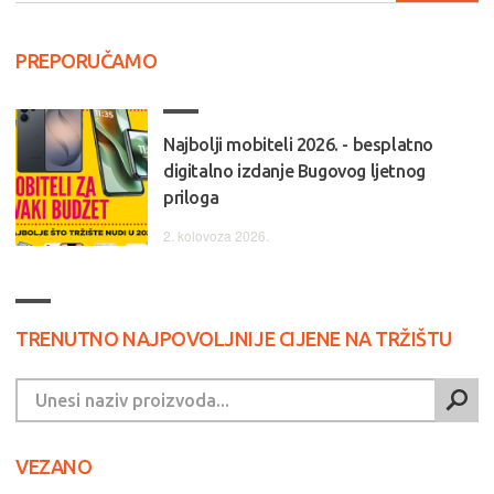
PREPORUČAMO
Najbolji mobiteli 2026. - besplatno
digitalno izdanje Bugovog ljetnog
priloga
2. kolovoza 2026.
TRENUTNO NAJPOVOLJNIJE CIJENE NA TRŽIŠTU
VEZANO