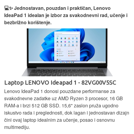
💻✨ Jednostavan, pouzdan i praktičan, Lenovo
IdeaPad 1 idealan je izbor za svakodnevni rad, učenje i
bezbrižno korištenje.
Laptop LENOVO Ideapad 1 - 82VG00V5SC
Lenovo IdeaPad 1 donosi pouzdane performanse za
svakodnevne zadatke uz AMD Ryzen 3 procesor, 16 GB
RAM-a i brzi 512 GB SSD. 15,6" zaslon pruža ugodno
iskustvo rada i preglednosti, dok lagan i jednostavan dizajn
čini ovaj laptop idealnim za učenje, posao i osnovnu
multimediju.