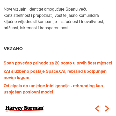
Novi vizualni identitet omogućuje Spanu veću
konzistentnost i prepoznatljivost te jasno komunicira
ključne vrijednosti kompanije – stručnost i inovativnost,
brižnost, iskrenost i transparentnost.
VEZANO
Span povećao prihode za 20 posto u prvih šest mjeseci
xAI službeno postaje SpaceXAI, rebrand upotpunjen
novim logom
Od cipela do umjetne inteligencije - rebranding kao
uspješan poslovni model