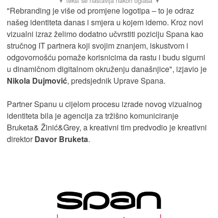
"Rebranding je više od promjene logotipa – to je odraz
našeg identiteta danas i smjera u kojem idemo. Kroz novi
vizualni izraz želimo dodatno učvrstiti poziciju Spana kao
stručnog IT partnera koji svojim znanjem, iskustvom i
odgovornošću pomaže korisnicima da rastu i budu sigurni
u dinamičnom digitalnom okruženju današnjice", izjavio je
Nikola Dujmović
, predsjednik Uprave Spana.
Partner Spanu u cijelom procesu izrade novog vizualnog
identiteta bila je agencija za tržišno komuniciranje
Bruketa& Žinić&Grey, a kreativni tim predvodio je kreativni
direktor
Davor Bruketa
.