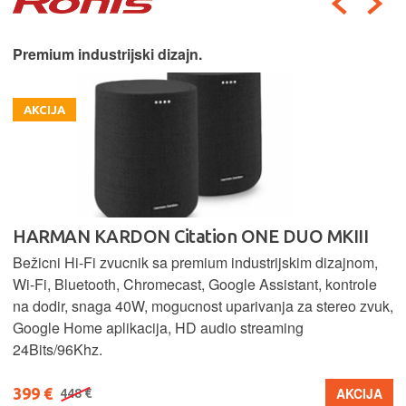
Premium industrijski dizajn.
AKCIJA
HARMAN KARDON Citation ONE DUO MKIII
Bežicni Hi-Fi zvucnik sa premium industrijskim dizajnom,
Wi-Fi, Bluetooth, Chromecast, Google Assistant, kontrole
na dodir, snaga 40W, mogucnost uparivanja za stereo zvuk,
Google Home aplikacija, HD audio streaming
24Bits/96Khz.
399 €
AKCIJA
448 €