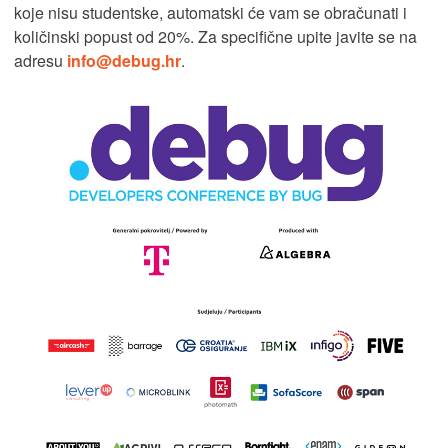
koje nisu studentske, automatski će vam se obračunati i
količinski popust od 20%. Za specifične upite javite se na
adresu
info@debug.hr
.