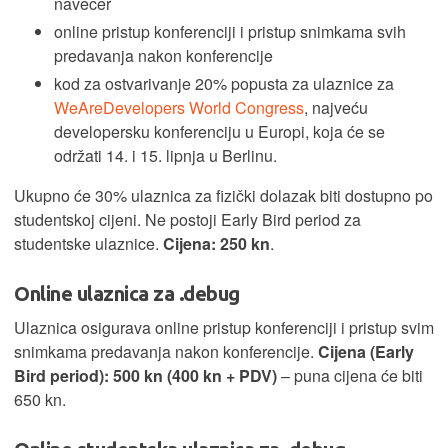
navečer
online pristup konferenciji i pristup snimkama svih
predavanja nakon konferencije
kod za ostvarivanje 20% popusta za ulaznice za
WeAreDevelopers World Congress
, najveću
developersku konferenciju u Europi, koja će se
održati 14. i 15. lipnja u Berlinu.
Ukupno će 30% ulaznica za fizički dolazak biti dostupno po
studentskoj cijeni. Ne postoji Early Bird period za
studentske ulaznice.
Cijena: 250 kn
.
Online ulaznica za .debug
Ulaznica osigurava online pristup konferenciji i pristup svim
snimkama predavanja nakon konferencije.
Cijena (Early
Bird period): 500 kn (400 kn + PDV)
– puna cijena će biti
650 kn.