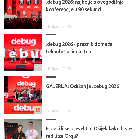
.debug 2026: najbolje s ovogodišnje
konferencije u 90 sekundi
16. lipnja 2026.
.debug 2026 - praznik domaće
tehnološke industrije
1
15. lipnja 2026.
GALERIJA: Održan je .debug 2026
12. lipnja 2026.
Isplati li se preseliti u Osijek kako biste
radili za Orqu?