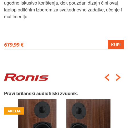
ugodno iskustvo korištenja, dok pouzdan dizajn čini ovaj
laptop odličnim izborom za svakodnevne zadatke, učenje i
multimediju.
679,99 €
KUPI
Pravi britanski audiofilski zvučnik.
AKCIJA