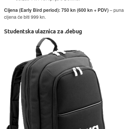
Cijena (Early Bird period): 750 kn (600 kn + PDV)
– puna
cijena će biti 999 kn.
Studentska ulaznica za .debug