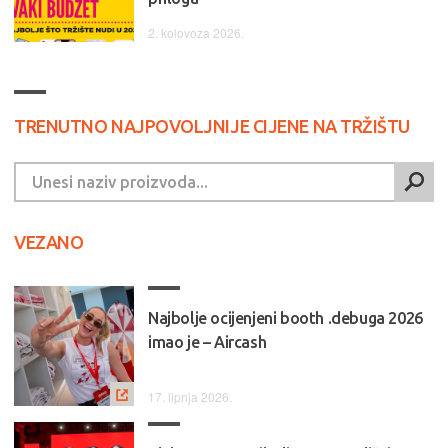
2. kolovoza 2026.
TRENUTNO NAJPOVOLJNIJE CIJENE NA TRŽIŠTU
VEZANO
Najbolje ocijenjeni booth .debuga 2026
imao je – Aircash
17. lipnja 2026.