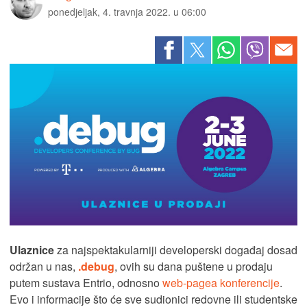
ponedjeljak, 4. travnja 2022. u 06:00
Ulaznice
za najspektakularniji developerski događaj dosad
održan u nas,
.debug
, ovih su dana puštene u prodaju
putem sustava Entrio, odnosno
web-pagea konferencije
.
Evo i informacije što će sve sudionici redovne ili studentske