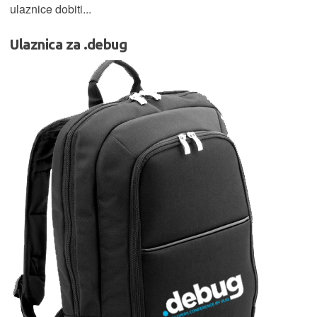
ulaznice dobiti...
Ulaznica za .debug