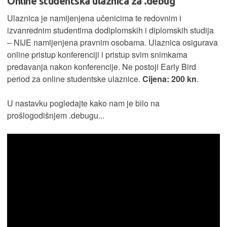
Online studentska ulaznica za .debug
Ulaznica je namijenjena učenicima te redovnim i
izvanrednim studentima dodiplomskih i diplomskih studija
– NIJE namijenjena pravnim osobama. Ulaznica osigurava
online pristup konferenciji i pristup svim snimkama
predavanja nakon konferencije. Ne postoji Early Bird
period za online studentske ulaznice.
Cijena: 200 kn
.
U nastavku pogledajte kako nam je bilo na
prošlogodišnjem .debugu...