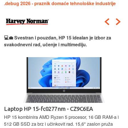
.debug 2026 - praznik domaće tehnološke industrije
💻💼 Svestran i pouzdan, HP 15 idealan je izbor za
svakodnevni rad, učenje i multimediju.
Laptop HP 15-fc0277nm - CZ9C6EA
HP 15 kombinira AMD Ryzen 5 procesor, 16 GB RAM-a i
512 GB SSD za brz i učinkovit rad. 15,6" zaslon pruža