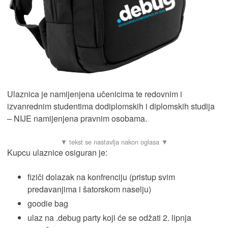
Ulaznica je namijenjena učenicima te redovnim i
izvanrednim studentima dodiplomskih i diplomskih studija
– NIJE namijenjena pravnim osobama.
Kupcu ulaznice osiguran je:
fiziči dolazak na konfrenciju (pristup svim
predavanjima i šatorskom naselju)
goodie bag
ulaz na .debug party koji će se odžati 2. lipnja