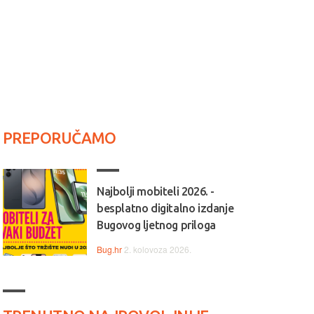
PREPORUČAMO
Najbolji mobiteli 2026. -
besplatno digitalno izdanje
Bugovog ljetnog priloga
Bug.hr
2. kolovoza 2026.