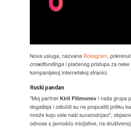
Nova usluga, nazvana
Rossgram
, pokrenut
i plaćenog pristupa za neke 
crowdfundinga
kompanijskoj internetskoj stranici.
Ruski pandan
"Moj partner
i naša grupa p
Kiril Filimonov
događaja i odlučili su ne propustiti priliku 
mreže koju vole naši sunarodnjaci", objasni
odnose s javnošću inicijative, na društveno