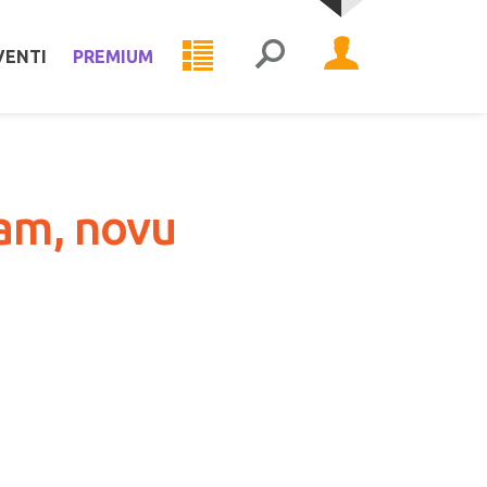
VENTI
PREMIUM
ram, novu