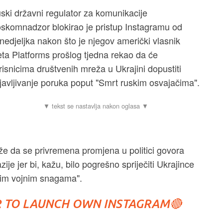
ski državni regulator za komunikacije
skomnadzor blokirao je pristup Instagramu od
nedjeljka nakon što je njegov američki vlasnik
ta Platforms prošlog tjedna rekao da će
risnicima društvenih mreža u Ukrajini dopustiti
javljivanje poruka poput "Smrt ruskim osvajačima".
že da se privremena promjena u politici govora
je jer bi, kažu, bilo pogrešno spriječiti Ukrajince
skim vojnim snagama".
R TO LAUNCH OWN INSTAGRAM🔴