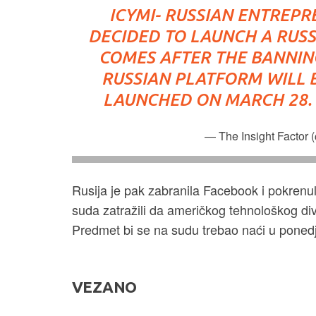
ICYMI- RUSSIAN ENTREP
DECIDED TO LAUNCH A RUSS
COMES AFTER THE BANNIN
RUSSIAN PLATFORM WILL 
LAUNCHED ON MARCH 28.
— The Insight Factor 
Rusija je pak zabranila Facebook i pokrenula
suda zatražili da američkog tehnološkog di
Predmet bi se na sudu trebao naći u ponedj
VEZANO