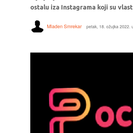
ostalu iza Instagrama koji su vlas
Mladen Smrekar
petak, 18. ožujka 2022. 