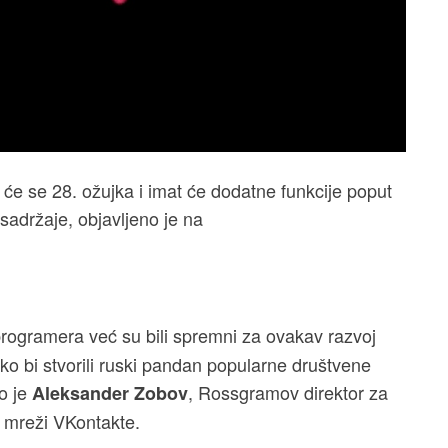
 će se 28. ožujka i imat će dodatne funkcije poput
sadržaje, objavljeno je na
rogramera već su bili spremni za ovakav razvoj
kako bi stvorili ruski pandan popularne društvene
o je
, Rossgramov direktor za
Aleksander Zobov
j mreži VKontakte.