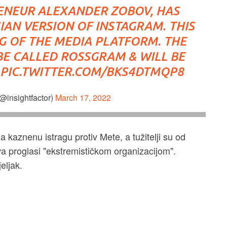
RENEUR ALEXANDER ZOBOV, HAS
IAN VERSION OF INSTAGRAM. THIS
G OF THE MEDIA PLATFORM. THE
BE CALLED ROSSGRAM & WILL BE
PIC.TWITTER.COM/BKS4DTMQP8
(@insightfactor)
March 17, 2022
 kaznenu istragu protiv Mete, a tužitelji su od
va proglasi "ekstremističkom organizacijom".
eljak.