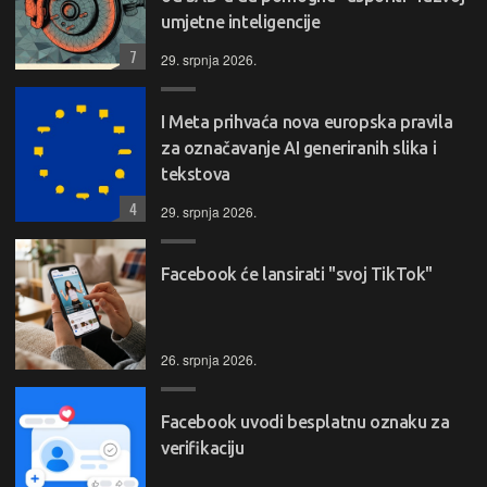
umjetne inteligencije
7
29. srpnja 2026.
I Meta prihvaća nova europska pravila
za označavanje AI generiranih slika i
tekstova
4
29. srpnja 2026.
Facebook će lansirati "svoj TikTok"
26. srpnja 2026.
Facebook uvodi besplatnu oznaku za
verifikaciju