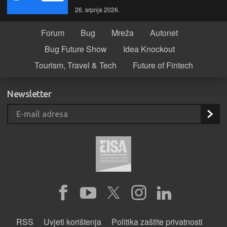
26. srpnja 2026.
Forum
Bug
Mreža
Autonet
Bug Future Show
Idea Knockout
Tourism, Travel & Tech
Future of Fintech
Newsletter
RSS
Uvjeti korištenja
Politika zaštite privatnosti