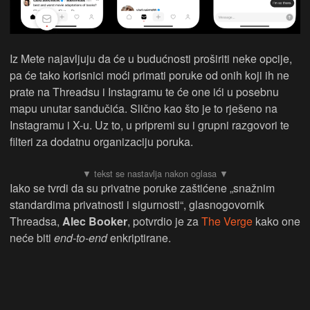
Iz Mete najavljuju da će u budućnosti proširiti neke opcije,
pa će tako korisnici moći primati poruke od onih koji ih ne
prate na Threadsu i Instagramu te će one ići u posebnu
mapu unutar sandučića. Slično kao što je to rješeno na
Instagramu i X-u. Uz to, u pripremi su i grupni razgovori te
filteri za dodatnu organizaciju poruka.
Iako se tvrdi da su privatne poruke zaštićene „snažnim
standardima privatnosti i sigurnosti“, glasnogovornik
Threadsa,
Alec Booker
, potvrdio je za
The Verge
kako one
neće biti
end-to-end
enkriptirane.