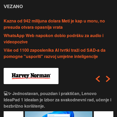
VEZANO
Kazna od 942 milijuna dolara Meti je kap u moru, no
presuda otvara opasnija vrata
WhatsApp Web napokon dobio podršku za audio i
videopozive
Više od 1100 zaposlenika AI tvrtki traži od SAD-a da
pomogne "usporiti" razvoj umjetne inteligencije
💻✨ Jednostavan, pouzdan i praktičan, Lenovo
IdeaPad 1 idealan je izbor za svakodnevni rad, učenje i
bezbrižno korištenje.