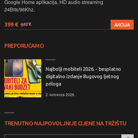
Google Home aplikacija, HD audio streaming
24Bits/96Khz.
399 €
AKCIJA
448 €
PREPORUČAMO
Najbolji mobiteli 2026. - besplatno
digitalno izdanje Bugovog ljetnog
priloga
2. kolovoza 2026.
TRENUTNO NAJPOVOLJNIJE CIJENE NA TRŽIŠTU