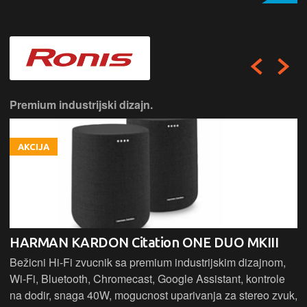
Premium industrijski dizajn.
AKCIJA
HARMAN KARDON Citation ONE DUO MKIII
Bežicni Hi-Fi zvucnik sa premium industrijskim dizajnom,
Wi-Fi, Bluetooth, Chromecast, Google Assistant, kontrole
na dodir, snaga 40W, mogucnost uparivanja za stereo zvuk,