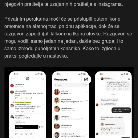
njegovih pratitelja te uzajamnih pratitelja s Instagrama.
Privatnim porukama moći će se pristupiti putem ikone
omotnice na alatnoj traci pri dnu aplikacije, dok će se
razgovori započinjati klikom na ikonu olovke. Razgovori se
mogu voditi samo jedan na jedan, dakle bez grupa, i to
samo između punoljetnih korisnika. Kako to izgleda u
praksi pogledajte u nastavku.