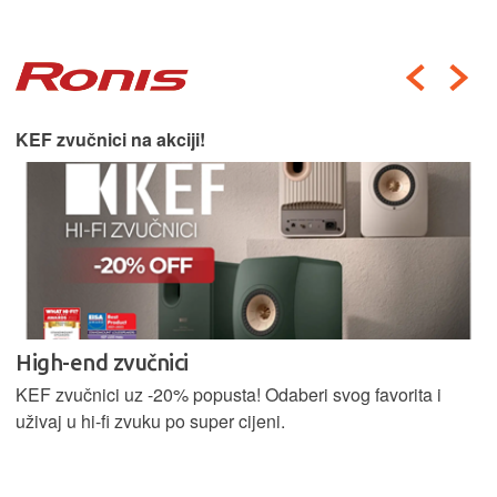
KEF zvučnici na akciji!
High-end zvučnici
KEF zvučnici uz -20% popusta! Odaberi svog favorita i
uživaj u hi-fi zvuku po super cijeni.