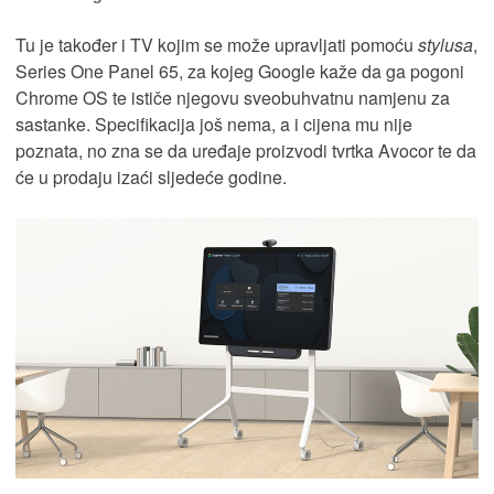
Tu je također i TV kojim se može upravljati pomoću
stylusa
,
Series One Panel 65, za kojeg Google kaže da ga pogoni
Chrome OS te ističe njegovu sveobuhvatnu namjenu za
sastanke. Specifikacija još nema, a i cijena mu nije
poznata, no zna se da uređaje proizvodi tvrtka Avocor te da
će u prodaju izaći sljedeće godine.