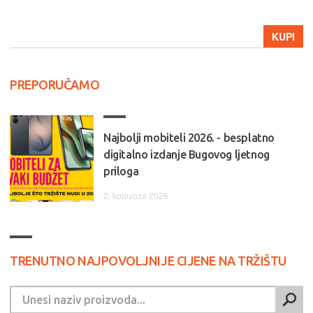
KUPI
PREPORUČAMO
Najbolji mobiteli 2026. - besplatno
digitalno izdanje Bugovog ljetnog
priloga
2. kolovoza 2026.
TRENUTNO NAJPOVOLJNIJE CIJENE NA TRŽIŠTU