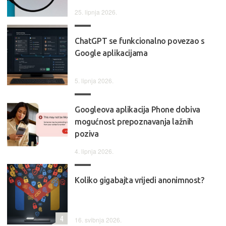
25. lipnja 2026.
ChatGPT se funkcionalno povezao s
Google aplikacijama
5. lipnja 2026.
Googleova aplikacija Phone dobiva
mogućnost prepoznavanja lažnih
poziva
4. lipnja 2026.
Koliko gigabajta vrijedi anonimnost?
4
16. svibnja 2026.