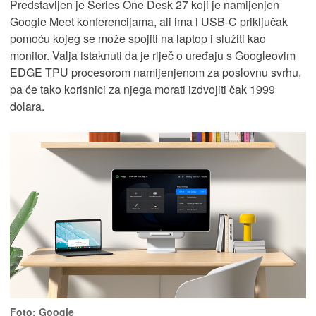
Predstavljen je Series One Desk 27 koji je namijenjen
Google Meet konferencijama, ali ima i USB-C priključak
pomoću kojeg se može spojiti na laptop i služiti kao
monitor. Valja istaknuti da je riječ o uređaju s Googleovim
EDGE TPU procesorom namijenjenom za poslovnu svrhu,
pa će tako korisnici za njega morati izdvojiti čak 1999
dolara.
Foto: Google