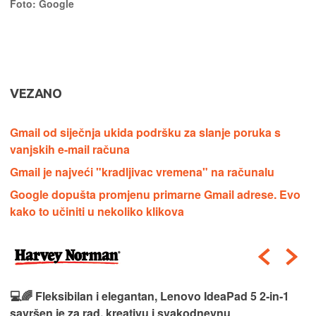
Foto: Google
VEZANO
Gmail od siječnja ukida podršku za slanje poruka s
vanjskih e-mail računa
Gmail je najveći "kradljivac vremena" na računalu
Google dopušta promjenu primarne Gmail adrese. Evo
kako to učiniti u nekoliko klikova
💻🌈 Fleksibilan i elegantan, Lenovo IdeaPad 5 2‑in‑1
savršen je za rad, kreativu i svakodnevnu