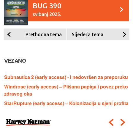
BUG 390
svibanj 2025.
Prethodna tema
Sljedeća tema
VEZANO
Subnautica 2 (early access) - I nedovršen za preporuku
Windrose (early access) – Plišana papiga i povez preko
zdravog oka
StarRupture (early access) – Kolonizacija u sjeni profita