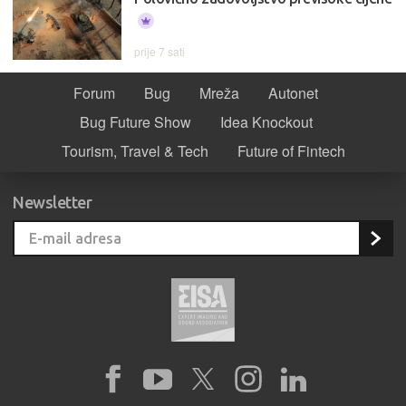
prije 7 sati
Forum
Bug
Mreža
Autonet
Bug Future Show
Idea Knockout
Tourism, Travel & Tech
Future of Fintech
Newsletter