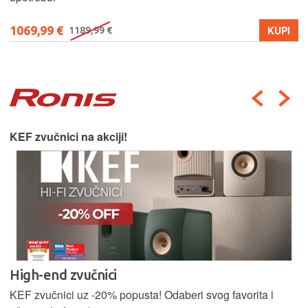
1069,99 €
KUPI
1189,99 €
KEF zvučnici na akciji!
High-end zvučnici
KEF zvučnici uz -20% popusta! Odaberi svog favorita i