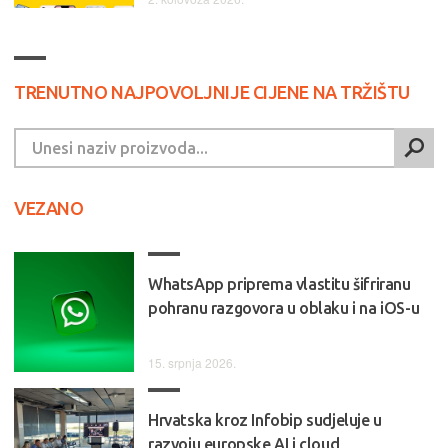
TRENUTNO NAJPOVOLJNIJE CIJENE NA TRŽIŠTU
VEZANO
WhatsApp priprema vlastitu šifriranu
pohranu razgovora u oblaku i na iOS-u
15. srpnja 2026.
Hrvatska kroz Infobip sudjeluje u
razvoju europske AI i cloud