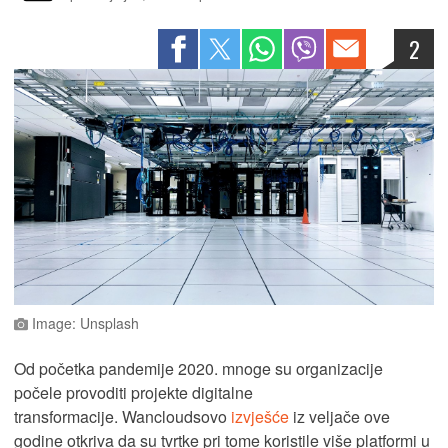
2
Image: Unsplash
Od početka pandemije 2020. mnoge su organizacije
počele provoditi projekte digitalne
transformacije. Wancloudsovo
izvješće
iz veljače ove
godine otkriva da su tvrtke pri tome koristile više platformi u