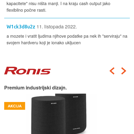
kapacitete" nisu ništa manji. I na kraju cash output jako
flexibilno počne rasti.
11. listopada 2022.
W1ck3d8u2z
a mozete i vratit ljudima njihove podatke pa nek ih "serviraju" na
svojem hardveru koji je ionako ukljucen
Premium industrijski dizajn.
AKCIJA