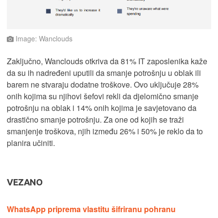
Image: Wanclouds
Zaključno, Wanclouds otkriva da 81% IT zaposlenika kaže
da su ih nadređeni uputili da smanje potrošnju u oblak ili
barem ne stvaraju dodatne troškove. Ovo uključuje 28%
onih kojima su njihovi šefovi rekli da djelomično smanje
potrošnju na oblak i 14% onih kojima je savjetovano da
drastično smanje potrošnju. Za one od kojih se traži
smanjenje troškova, njih između 26% i 50% je reklo da to
planira učiniti.
VEZANO
WhatsApp priprema vlastitu šifriranu pohranu