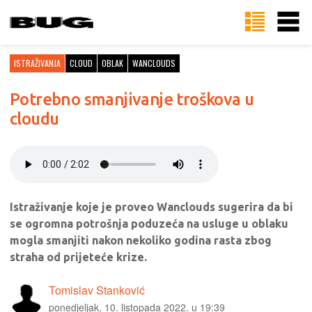
ISTRAŽIVANJA
CLOUD
OBLAK
WANCLOUDS
Potrebno smanjivanje troškova u
cloudu
Istraživanje koje je proveo Wanclouds sugerira da bi
se ogromna potrošnja poduzeća na usluge u oblaku
mogla smanjiti nakon nekoliko godina rasta zbog
straha od prijeteće krize.
Tomislav Stanković
ponedjeljak, 10. listopada 2022. u 19:39