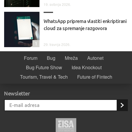
19. svibnja 2026.
WhatsApp priprema vlastiti enkriptirani
cloud za spremanje razgovora
1
29. travnja 2026.
Forum
Bug
Mreža
Autonet
Bug Future Show
Idea Knockout
Tourism, Travel & Tech
Future of Fintech
Newsletter