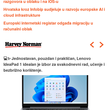
razgovora u oblaku i na iOS-u
Hrvatska kroz Infobip sudjeluje u razvoju europske AI i
cloud infrastrukture
Europski internetski registar odgađa migraciju u
računalni oblak
💻✨ Jednostavan, pouzdan i praktičan, Lenovo
IdeaPad 1 idealan je izbor za svakodnevni rad, učenje i
bezbrižno korištenje.