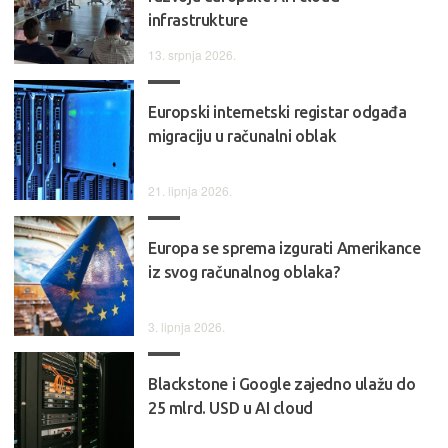
infrastrukture
13. srpnja 2026.
Europski internetski registar odgađa
migraciju u računalni oblak
21. lipnja 2026.
Europa se sprema izgurati Amerikance
iz svog računalnog oblaka?
3. lipnja 2026.
Blackstone i Google zajedno ulažu do
25 mlrd. USD u AI cloud