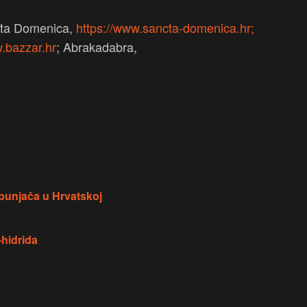
ta Domenica,
https://www.sancta-domenica.hr;
w.bazzar.hr
; Abrakadabra,
punjača u Hrvatskoj
-hidrida