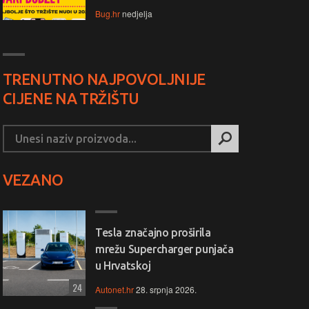
Bug.hr
nedjelja
TRENUTNO NAJPOVOLJNIJE
CIJENE NA TRŽIŠTU
VEZANO
Tesla značajno proširila
mrežu Supercharger punjača
u Hrvatskoj
24
Autonet.hr
28. srpnja 2026.