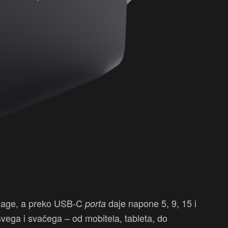
snage, a preko USB-C
daje napone 5, 9, 15 i
porta
svega i svačega – od mobitela, tableta, do