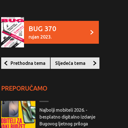
BUG 370
rujan 2023.
Prethodna tema
Sljedeća tema
PREPORUČAMO
Najbolji mobiteli 2026. -
besplatno digitalno izdanje
Bugovog ljetnog priloga