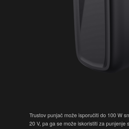
Trustov punjač može isporučiti do 100 W 
20 V, pa ga se može iskoristiti za punjenje 