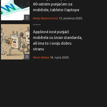
60-vatnim punjačem za
mobitele, tablete i laptope
2
Matej Markovinović
13. prosinca 2025.
Appleovi novi punjači
mobitela su izvan standarda,
ali ima to i svoju dobru
stranu
25
Mario Baksa
18. rujna 2025.