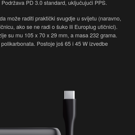
 Podržava PD 3.0 standard, uključujući PPS.
da može raditi praktički svugdje u svijetu (naravno,
čnicu, ako se ne radi o šuko ili Europlug utičnici).
nzije su mu 105 x 70 x 29 mm, a masa 232 grama.
 polikarbonata. Postoje još 65 i 45 W izvedbe