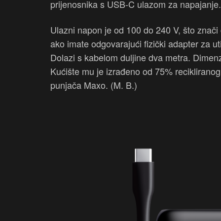
prijenosnika s USB-C ulazom za napajanje.
Ulazni napon je od 100 do 240 V, što znači 
ako imate odgovarajući fizički adapter za uti
Dolazi s kabelom duljine dva metra. Dime
Kućište mu je izrađeno od 75% recikliranog
punjača Maxo. (M. B.)