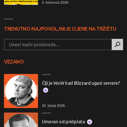
2. kolovoza 2026.
TRENUTNO NAJPOVOLJNIJE CIJENE NA TRŽIŠTU
VEZANO
Čiji je WoW kad Blizzard ugasi servere?
30. lipnja 2026.
Umoran od pretplata