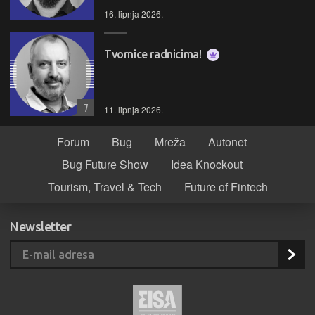
16. lipnja 2026.
Tvornice radnicima!
7
11. lipnja 2026.
Forum
Bug
Mreža
Autonet
Bug Future Show
Idea Knockout
Tourism, Travel & Tech
Future of Fintech
Newsletter