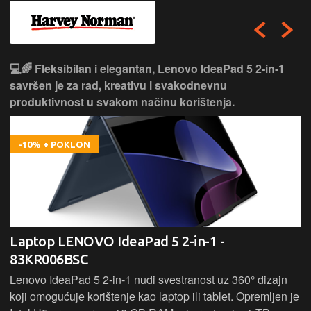
💻🌈 Fleksibilan i elegantan, Lenovo IdeaPad 5 2‑in‑1
savršen je za rad, kreativu i svakodnevnu
produktivnost u svakom načinu korištenja.
-10% + POKLON
Laptop LENOVO IdeaPad 5 2-in-1 -
83KR006BSC
Lenovo IdeaPad 5 2‑in‑1 nudi svestranost uz 360° dizajn
koji omogućuje korištenje kao laptop ili tablet. Opremljen je