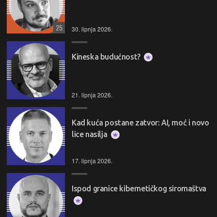
25
30. lipnja 2026.
Kineska budućnost?
21. lipnja 2026.
Kad kuća postane zatvor: AI, moć i novo
lice nasilja
17. lipnja 2026.
Ispod granice kibernetičkog siromaštva