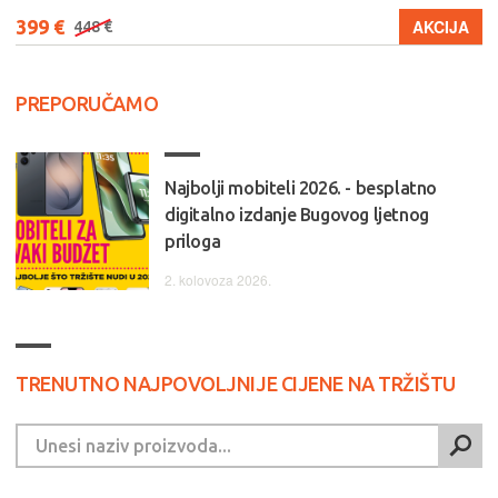
399 €
AKCIJA
448 €
PREPORUČAMO
Najbolji mobiteli 2026. - besplatno
digitalno izdanje Bugovog ljetnog
priloga
2. kolovoza 2026.
TRENUTNO NAJPOVOLJNIJE CIJENE NA TRŽIŠTU