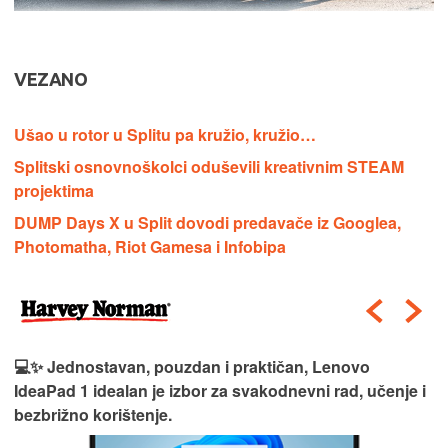
VEZANO
Ušao u rotor u Splitu pa kružio, kružio…
Splitski osnovnoškolci oduševili kreativnim STEAM
projektima
DUMP Days X u Split dovodi predavače iz Googlea,
Photomatha, Riot Gamesa i Infobipa
💻✨ Jednostavan, pouzdan i praktičan, Lenovo
IdeaPad 1 idealan je izbor za svakodnevni rad, učenje i
bezbrižno korištenje.