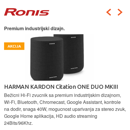
Premium industrijski dizajn.
AKCIJA
HARMAN KARDON Citation ONE DUO MKIII
Bežicni Hi-Fi zvucnik sa premium industrijskim dizajnom,
Wi-Fi, Bluetooth, Chromecast, Google Assistant, kontrole
na dodir, snaga 40W, mogucnost uparivanja za stereo zvuk,
Google Home aplikacija, HD audio streaming
24Bits/96Khz.