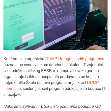
Konferenciju organizira
DUMP Udruga mladih programera
poznata po svom velikom doprinosu lokalnoj IT zajednici.
Uz podršku splitskog FESB-a, dumpovci svake godine
organiziraju i cikluse besplatnih predavanja od kojih je
najpoznatija Škola osnova programiranja, kao i
DUMP
Internship
, šestomjesečni program edukacije za buduće IT
stručnjake.
“Jako smo zahvalni FESB-u što godinama podupire rad