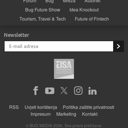
Forum
Bug
Mreža
Autonet
Bug Future Show
Idea Knockout
Tourism, Travel & Tech
Future of Fintech
Newsletter
RSS
Uvjeti korištenja
Politika zaštite privatnosti
Impresum
Marketing
Kontakt
© BUG MEDIA 2026. Sva prava pridržana.