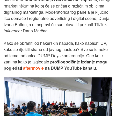
“marketinšku” na kojoj će se pričati o različitim oblicima
digitalnog marketinga. Moderatorica tog panela je ključno
lice domaće i regionalne advertising i digital scene, Dunja
Ivana Ballon, a u raspravi će sudjelovati i poznati TikTok
influencer
Dario Marčac.
Kako se obraniti od hakerskih napada, kako napisati CV,
kako se riješiti straha od javnog nastupa? Sve su to neke
od tema radionica DUMP Days konferencije. One koje
zanima kako je izgledalo
prošlogodišnje izdanje mogu
pogledati
aftermovie
na DUMP YouTube kanalu
.