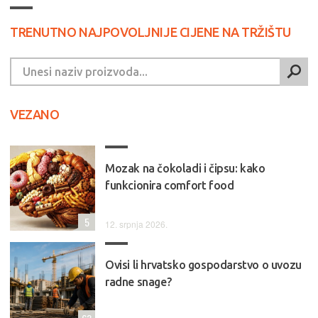
TRENUTNO NAJPOVOLJNIJE CIJENE NA TRŽIŠTU
VEZANO
Mozak na čokoladi i čipsu: kako
funkcionira comfort food
5
12. srpnja 2026.
Ovisi li hrvatsko gospodarstvo o uvozu
radne snage?