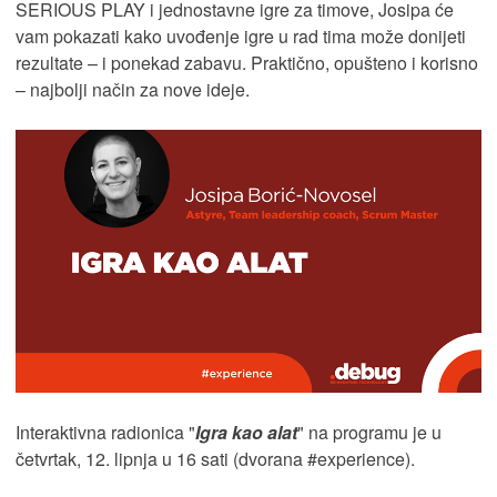
SERIOUS PLAY i jednostavne igre za timove, Josipa će
vam pokazati kako uvođenje igre u rad tima može donijeti
rezultate – i ponekad zabavu. Praktično, opušteno i korisno
– najbolji način za nove ideje.
Interaktivna radionica "
Igra kao alat
" na programu je u
četvrtak, 12. lipnja u 16 sati (dvorana #experience).