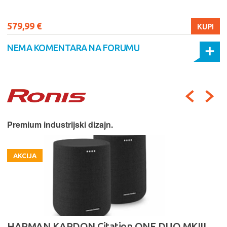
579,99 €
KUPI
NEMA KOMENTARA NA FORUMU
Premium industrijski dizajn.
AKCIJA
HARMAN KARDON Citation ONE DUO MKIII