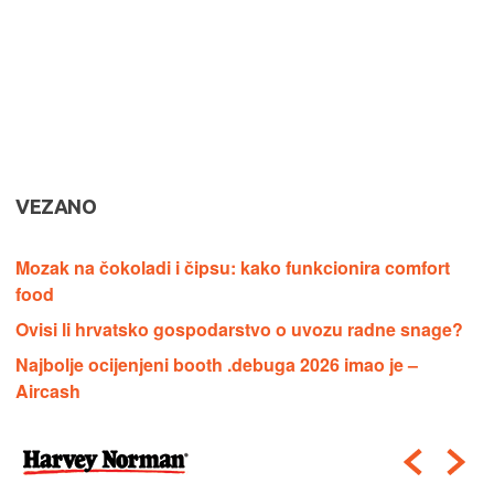
VEZANO
Mozak na čokoladi i čipsu: kako funkcionira comfort
food
Ovisi li hrvatsko gospodarstvo o uvozu radne snage?
Najbolje ocijenjeni booth .debuga 2026 imao je –
Aircash