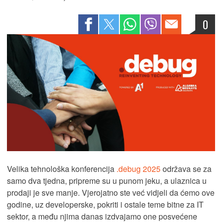
0
Velika tehnološka konferencija
.debug 2025
održava se za
samo dva tjedna, pripreme su u punom jeku, a ulaznica u
prodaji je sve manje. Vjerojatno ste već vidjeli da ćemo ove
godine, uz developerske, pokriti i ostale teme bitne za IT
sektor, a među njima danas izdvajamo one posvećene