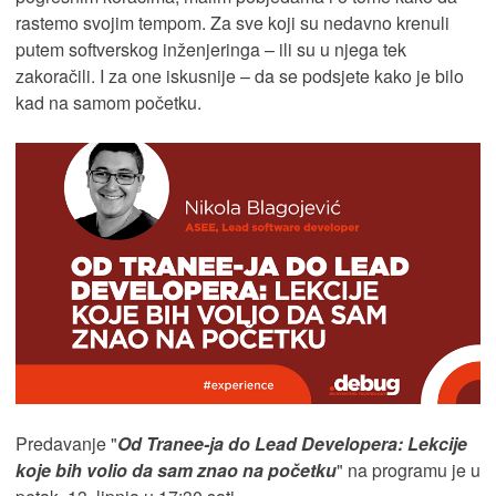
rastemo svojim tempom. Za sve koji su nedavno krenuli
putem softverskog inženjeringa – ili su u njega tek
zakoračili. I za one iskusnije – da se podsjete kako je bilo
kad na samom početku.
Predavanje "
Od Tranee-ja do Lead Developera: Lekcije
koje bih volio da sam znao na početku
" na programu je u