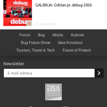
GALERIJA: Održan je .debug 2026
12. lipnja 2026.
Forum
Bug
Mreža
Autonet
Bug Future Show
Idea Knockout
Tourism, Travel & Tech
Future of Fintech
Newsletter