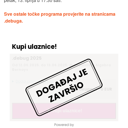
petak, 13. lipnja u 17:30 sati.
Sve ostale točke programa provjerite na stranicama
.debuga.