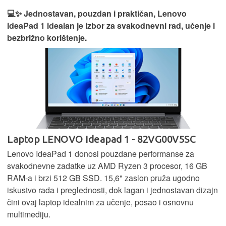
💻✨ Jednostavan, pouzdan i praktičan, Lenovo
IdeaPad 1 idealan je izbor za svakodnevni rad, učenje i
bezbrižno korištenje.
Laptop LENOVO Ideapad 1 - 82VG00V5SC
Lenovo IdeaPad 1 donosi pouzdane performanse za
svakodnevne zadatke uz AMD Ryzen 3 procesor, 16 GB
RAM-a i brzi 512 GB SSD. 15,6" zaslon pruža ugodno
iskustvo rada i preglednosti, dok lagan i jednostavan dizajn
čini ovaj laptop idealnim za učenje, posao i osnovnu
multimediju.