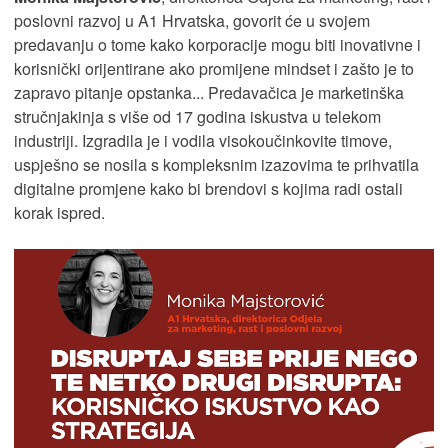
poslovni razvoj u A1 Hrvatska, govorit će u svojem
predavanju o tome kako korporacije mogu biti inovativne i
korisnički orijentirane ako promijene mindset i zašto je to
zapravo pitanje opstanka... Predavačica je marketinška
stručnjakinja s više od 17 godina iskustva u telekom
industriji. Izgradila je i vodila visokoučinkovite timove,
uspješno se nosila s kompleksnim izazovima te prihvatila
digitalne promjene kako bi brendovi s kojima radi ostali
korak ispred.