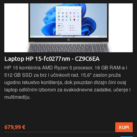
Laptop HP 15-fc0277nm - CZ9C6EA
HP 15 kombinira AMD Ryzen 5 procesor, 16 GB RAM-a i
512 GB SSD za brz i učinkovit rad. 15,6" zaslon pruža
ugodno iskustvo korištenja, dok pouzdan dizajn čini ovaj
laptop odličnim izborom za svakodnevne zadatke, učenje i
multimediju.
679,99 €
KUPI