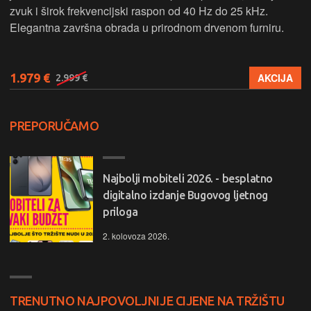
zvuk i širok frekvencijski raspon od 40 Hz do 25 kHz.
Elegantna završna obrada u prirodnom drvenom furniru.
1.979 €
AKCIJA
2.999 €
PREPORUČAMO
Najbolji mobiteli 2026. - besplatno
digitalno izdanje Bugovog ljetnog
priloga
2. kolovoza 2026.
TRENUTNO NAJPOVOLJNIJE CIJENE NA TRŽIŠTU