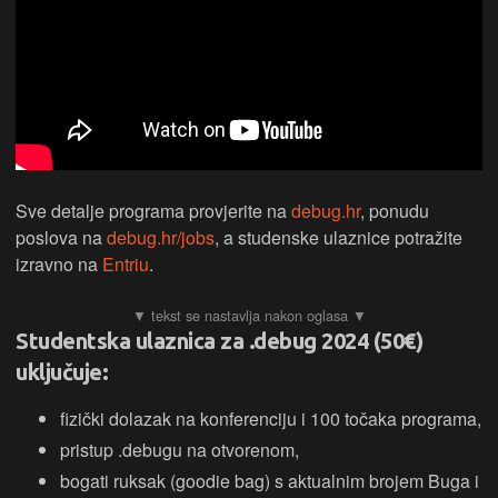
Sve detalje programa provjerite na
debug.hr
, ponudu
poslova na
debug.hr/jobs
, a studenske ulaznice potražite
izravno na
Entriu
.
Studentska ulaznica za .debug 2024 (50€)
uključuje:
fizički dolazak na konferenciju i 100 točaka programa,
pristup .debugu na otvorenom,
bogati ruksak (goodie bag) s aktualnim brojem Buga i