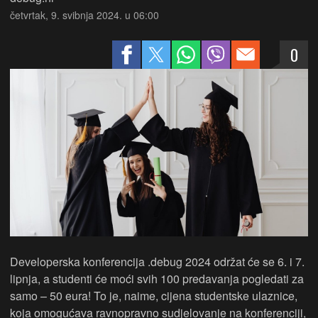
četvrtak, 9. svibnja 2024. u 06:00
0
Developerska konferencija .debug 2024 održat će se 6. i 7.
lipnja, a studenti će moći svih 100 predavanja pogledati za
samo – 50 eura! To je, naime, cijena studentske ulaznice,
koja omogućava ravnopravno sudjelovanje na konferenciji,