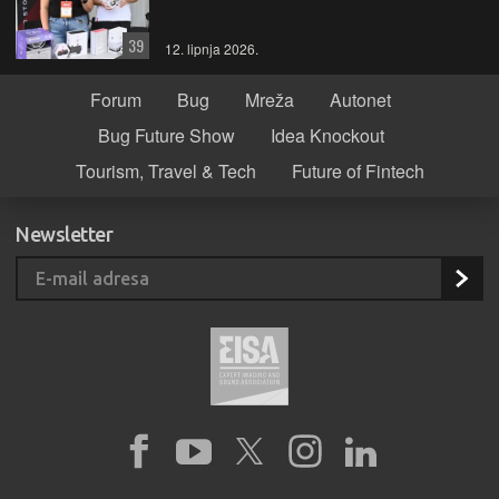
39
12. lipnja 2026.
Forum
Bug
Mreža
Autonet
Bug Future Show
Idea Knockout
Tourism, Travel & Tech
Future of Fintech
Newsletter