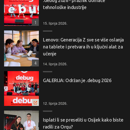
.debug 2026 - praznik domaće
tehnološke industrije
1
15. lipnja 2026.
Lenovo: Generacija Z sve se više oslanja
na tablete i pretvara ih u ključni alat za
učenje
4
14. lipnja 2026.
GALERIJA: Održan je .debug 2026
12. lipnja 2026.
Isplati li se preseliti u Osijek kako biste
radili za Orqu?