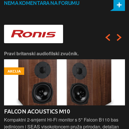
NEMA KOMENTARA NA FORUMU
Pravi britanski audiofilski zvučnik.
AKCIJA
FALCON ACOUSTICS M10
Kompaktni 2-smjerni Hi-Fi monitor s 5" Falcon B110 bas
jedinicom i SEAS visokotoncem pruža prirodan, detaljan