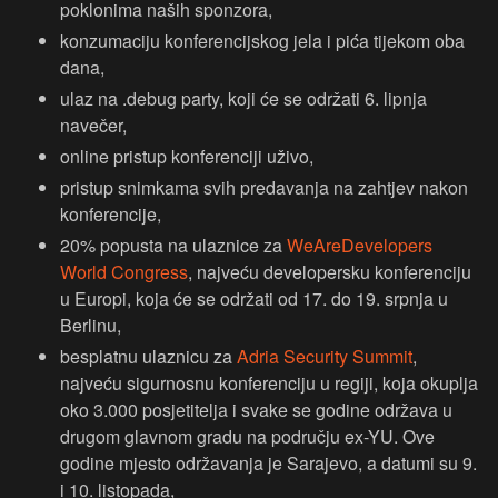
poklonima naših sponzora,
konzumaciju konferencijskog jela i pića tijekom oba
dana,
ulaz na .debug party, koji će se održati 6. lipnja
navečer,
online pristup konferenciji uživo,
pristup snimkama svih predavanja na zahtjev nakon
konferencije,
20% popusta na ulaznice za
WeAreDevelopers
World Congress
, najveću developersku konferenciju
u Europi, koja će se održati od 17. do 19. srpnja u
Berlinu,
besplatnu ulaznicu za
Adria Security Summit
,
najveću sigurnosnu konferenciju u regiji, koja okuplja
oko 3.000 posjetitelja i svake se godine održava u
drugom glavnom gradu na području ex-YU. Ove
godine mjesto održavanja je Sarajevo, a datumi su 9.
i 10. listopada,