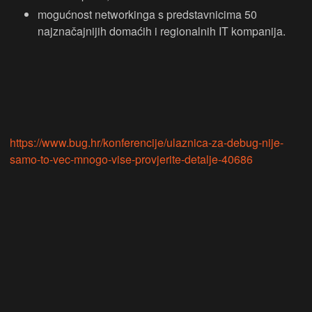
mogućnost networkinga s predstavnicima 50
najznačajnijih domaćih i regionalnih IT kompanija.
https://www.bug.hr/konferencije/ulaznica-za-debug-nije-
samo-to-vec-mnogo-vise-provjerite-detalje-40686