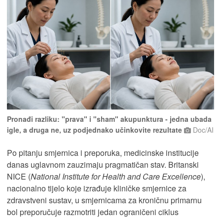
Pronađi razliku: "prava" i "sham" akupunktura - jedna ubada
igle, a druga ne, uz podjednako učinkovite rezultate
Doc/AI
Po pitanju smjernica i preporuka, medicinske institucije
danas uglavnom zauzimaju pragmatičan stav. Britanski
NICE (
National Institute for Health and Care Excellence
),
nacionalno tijelo koje izrađuje kliničke smjernice za
zdravstveni sustav, u smjernicama za kroničnu primarnu
bol preporučuje razmotriti jedan ograničeni ciklus