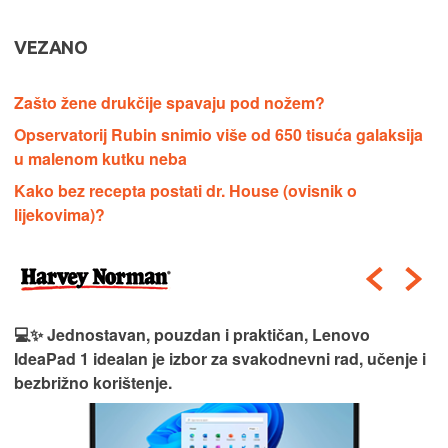
VEZANO
Zašto žene drukčije spavaju pod nožem?
Opservatorij Rubin snimio više od 650 tisuća galaksija
u malenom kutku neba
Kako bez recepta postati dr. House (ovisnik o
lijekovima)?
💻✨ Jednostavan, pouzdan i praktičan, Lenovo
IdeaPad 1 idealan je izbor za svakodnevni rad, učenje i
bezbrižno korištenje.