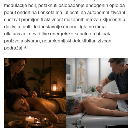
modulacije boli, potaknuti oslobađanje endogenih opioida
poput endorfina i enkefalina, utjecati na autonomni živčani
sustav i promijeniti aktivnost moždanih mreža uključenih u
doživljaj boli. Jednostavnije rečeno: igla ne mora
otključavati nevidljive energetske kanale da bi ipak
proizvela stvaran, neurokemijski detektibilan živčani
[2]
podražaj
.