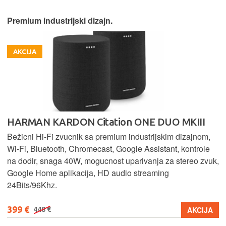
Premium industrijski dizajn.
AKCIJA
HARMAN KARDON Citation ONE DUO MKIII
Bežicni Hi-Fi zvucnik sa premium industrijskim dizajnom,
Wi-Fi, Bluetooth, Chromecast, Google Assistant, kontrole
na dodir, snaga 40W, mogucnost uparivanja za stereo zvuk,
Google Home aplikacija, HD audio streaming
24Bits/96Khz.
399 €
AKCIJA
448 €