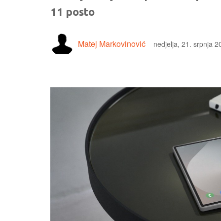
11 posto
Matej Markovinović
nedjelja, 21. srpnja 