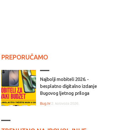
PREPORUČAMO
Najbolji mobiteli 2026. -
besplatno digitalno izdanje
Bugovog ljetnog priloga
Bug.hr
2. kolovoza 2026.