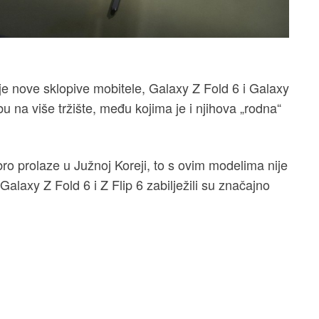
e nove sklopive mobitele, Galaxy Z Fold 6 i Galaxy
bu na više tržište, među kojima je i njihova „rodna“
ro prolaze u Južnoj Koreji, to s ovim modelima nije
Galaxy Z Fold 6 i Z Flip 6 zabilježili su značajno