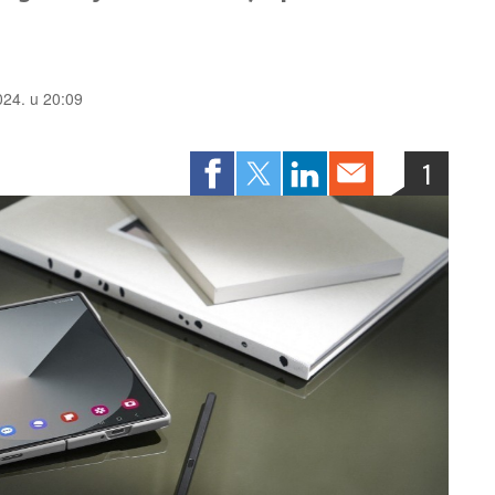
2024. u 20:09
1