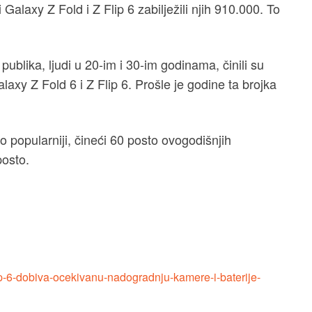
alaxy Z Fold i Z Flip 6 zabilježili njih 910.000. To
ublika, ljudi u 20-im i 30-im godinama, činili su
laxy Z Fold 6 i Z Flip 6. Prošle je godine ta brojka
o popularniji, čineći 60 posto ovogodišnjih
posto.
ip-6-dobiva-ocekivanu-nadogradnju-kamere-i-baterije-