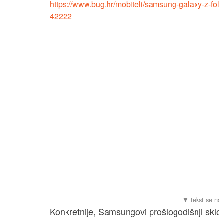
https://www.bug.hr/mobiteli/samsung-galaxy-z-fo
42222
Konkretnije, Samsungovi prošlogodišnji sklop