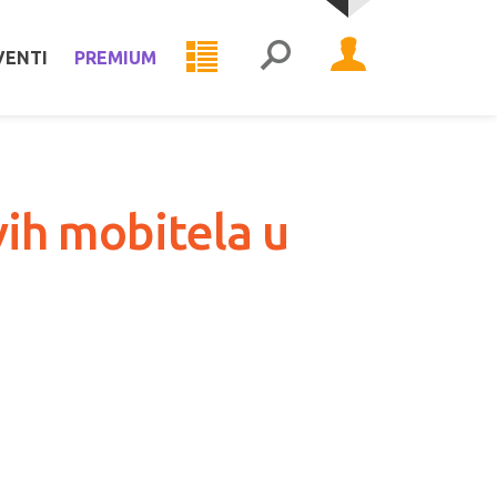
VENTI
PREMIUM
ih mobitela u