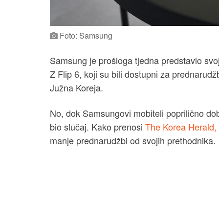
Foto: Samsung
Samsung je prošloga tjedna predstavio svoj
Z Flip 6, koji su bili dostupni za prednarudž
Južna Koreja.
No, dok Samsungovi mobiteli poprilično dob
bio slučaj. Kako prenosi
The Korea Herald,
manje prednarudžbi od svojih prethodnika.