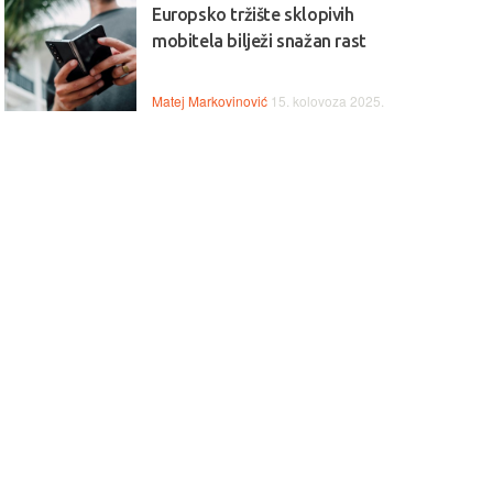
Europsko tržište sklopivih
mobitela bilježi snažan rast
Matej Markovinović
15. kolovoza 2025.