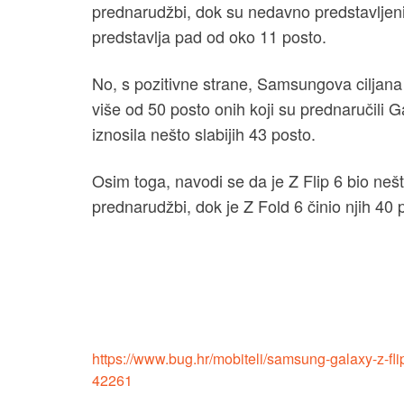
prednarudžbi, dok su nedavno predstavljeni G
predstavlja pad od oko 11 posto.
No, s pozitivne strane, Samsungova ciljana p
više od 50 posto onih koji su prednaručili Ga
iznosila nešto slabijih 43 posto.
Osim toga, navodi se da je Z Flip 6 bio nešt
prednarudžbi, dok je Z Fold 6 činio njih 40 
https://www.bug.hr/mobiteli/samsung-galaxy-z-fl
42261