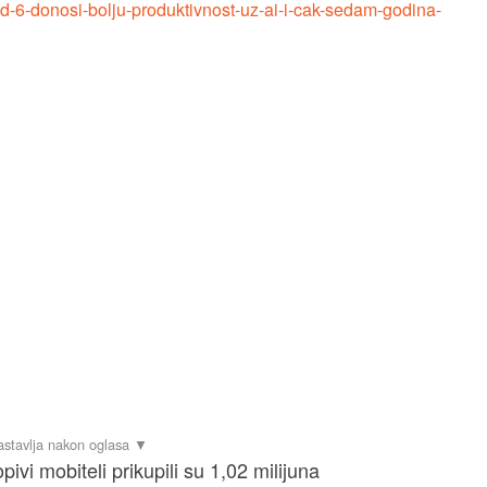
ld-6-donosi-bolju-produktivnost-uz-ai-i-cak-sedam-godina-
ivi mobiteli prikupili su 1,02 milijuna