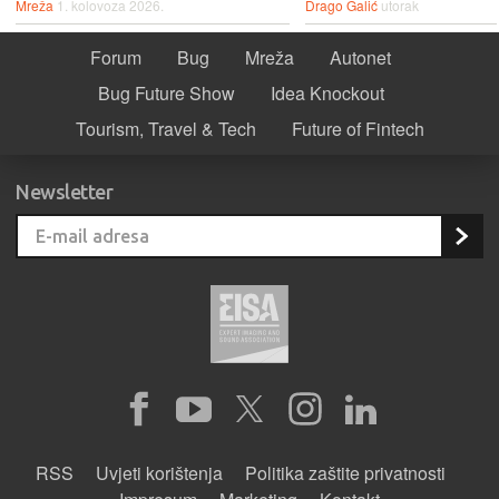
Mreža
1. kolovoza 2026.
Drago Galić
utorak
Forum
Bug
Mreža
Autonet
Bug Future Show
Idea Knockout
Tourism, Travel & Tech
Future of Fintech
Newsletter
RSS
Uvjeti korištenja
Politika zaštite privatnosti