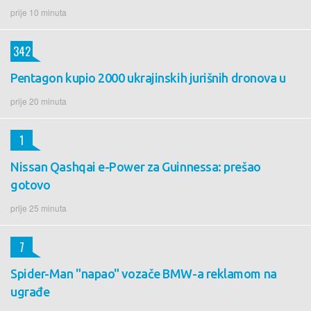
prije 10 minuta
342
Pentagon kupio 2000 ukrajinskih jurišnih dronova u
prije 20 minuta
1
Nissan Qashqai e-Power za Guinnessa: prešao
gotovo
prije 25 minuta
7
Spider-Man "napao" vozače BMW-a reklamom na
ugrađe