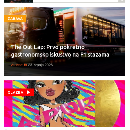
ZABAVA
The Out Lap: Prvo pokretno
gastronomsko iskustvo na F1 stazama
Autonet.hr
23. srpnja 2026.
GLAZBA