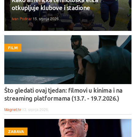
otkupljuje klubove i stadione
Ivan Podnar
15. srpnja 2026.
FILM
Što gledati ovaj tjedan: filmovi u kinima i na
streaming platformama (13.7. - 19.7.2026.)
Magnet.hr
13. srpnja 2026.
ZABAVA