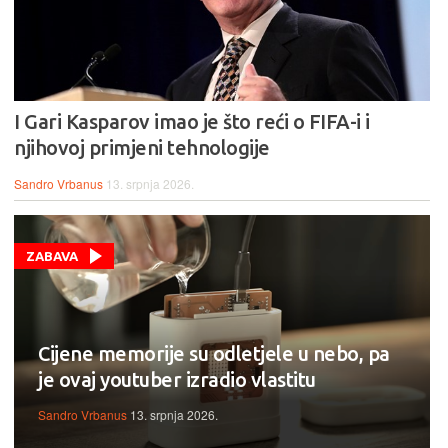
I Gari Kasparov imao je što reći o FIFA-i i
njihovoj primjeni tehnologije
Sandro Vrbanus
13. srpnja 2026.
ZABAVA
Cijene memorije su odletjele u nebo, pa
je ovaj youtuber izradio vlastitu
Sandro Vrbanus
13. srpnja 2026.