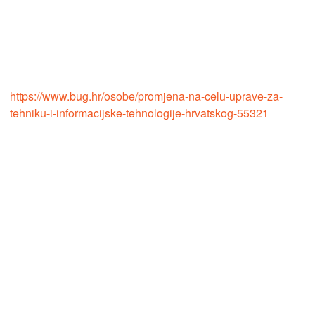
https://www.bug.hr/osobe/promjena-na-celu-uprave-za-
tehniku-i-informacijske-tehnologije-hrvatskog-55321