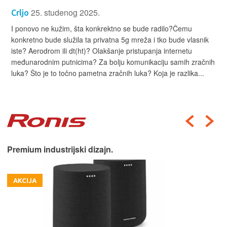
25. studenog 2025.
Crljo
I ponovo ne kužim, šta konkrektno se bude radilo?Čemu
konkretno bude služila ta privatna 5g mreža i tko bude vlasnik
iste? Aerodrom ili dt(ht)? Olakšanje pristupanja internetu
međunarodnim putnicima? Za bolju komunikaciju samih zračnih
luka? Što je to točno pametna zračnih luka? Koja je razlika...
Premium industrijski dizajn.
AKCIJA