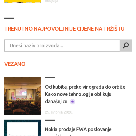
nedjelja
TRENUTNO NAJPOVOLJNIJE CIJENE NA TRŽIŠTU
VEZANO
Od kubita, preko vinograda do orbite:
Kako nove tehnologije oblikuju
današnjicu
25. svibnja 2026.
Nokia prodaje FWA poslovanje