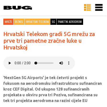
MREŽE
BIZNIS
HRVATSKI TELEKOM
5G
PAMETNI AERODROM
Hrvatski Telekom gradi 5G mrežu za
prve tri pametne zračne luke u
Hrvatskoj
'NextGen 5G Airports' je tek četvrti projekt s
fokusom na aerodromsku infrastrukturu sufinanciran
kroz CEF Digital. Od ukupno 128 sufinanciranih
projekata u okviru prva tri Poziva, sufinancirana su
tek tri projekta aerodroma na razini cijele EU