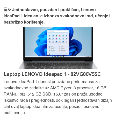
💻✨ Jednostavan, pouzdan i praktičan, Lenovo
IdeaPad 1 idealan je izbor za svakodnevni rad, učenje i
bezbrižno korištenje.
Laptop LENOVO Ideapad 1 - 82VG00V5SC
Lenovo IdeaPad 1 donosi pouzdane performanse za
svakodnevne zadatke uz AMD Ryzen 3 procesor, 16 GB
RAM-a i brzi 512 GB SSD. 15,6" zaslon pruža ugodno
iskustvo rada i preglednosti, dok lagan i jednostavan dizajn
čini ovaj laptop idealnim za učenje, posao i osnovnu
multimediju.