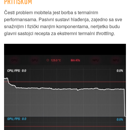
PRITISKOM
Česti problem mobitela jest borba s termalnim
performansama. Pasivni sustavi hlađenja, zajedno sa sve
snažnijim i fizički manjim komponentama, nerijetko budu
glavni sastojci recepta za ekstremni termalni
throttling
.