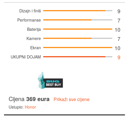
9
Dizajn i finiš
7
Performanse
10
Baterija
7
Kamere
10
Ekran
9
UKUPNI DOJAM
Cijena
369 eura
Prikaži sve cijene
Ustupio:
Honor