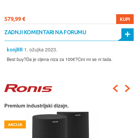
579,99 €
KUPI
ZADNJI KOMENTARI NA FORUMU
1. ožujka 2023.
konjRR
Best buy?Da je cijena niza za 100€?Cini mi se ni tada.
Premium industrijski dizajn.
AKCIJA