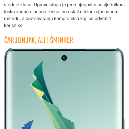
srednje klase. Upravo stoga je pred njegovim nasljednikom
teška zadaća: ponuditi više, no ostati u istom cjenovnom
razredu, a bez stvaranja kompromisa koji će odvratiti
korisnike.
ČAROBNJAK, ALI I ŠMINKER