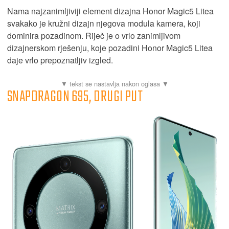
Nama najzanimljiviji element dizajna Honor Magic5 Litea
svakako je kružni dizajn njegova modula kamera, koji
dominira pozadinom. Riječ je o vrlo zanimljivom
dizajnerskom rješenju, koje pozadini Honor Magic5 Litea
daje vrlo prepoznatljiv izgled.
SNAPDRAGON 695, DRUGI PUT