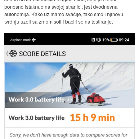
ponosno istaknuo na svojoj stranici, jest dvodnevna
autonomija. Kako uzimamo svačije, tako smo i njihovu
tvrdnju uzeli sa zrnom soli i bacili se na testiranje.