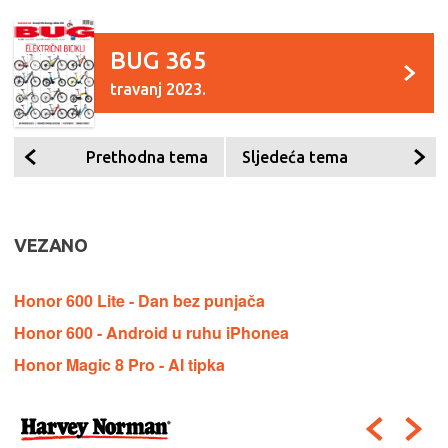
BUG 365
travanj 2023.
Prethodna tema
Sljedeća tema
VEZANO
Honor 600 Lite - Dan bez punjača
Honor 600 - Android u ruhu iPhonea
Honor Magic 8 Pro - AI tipka