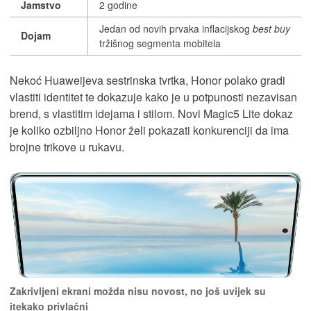
Jamstvo
2 godine
Jedan od novih prvaka inflacijskog
best buy
Dojam
tržišnog segmenta mobitela
Nekoć Huaweijeva sestrinska tvrtka, Honor polako gradi
vlastiti identitet te dokazuje kako je u potpunosti nezavisan
brend, s vlastitim idejama i stilom. Novi Magic5 Lite dokaz
je koliko ozbiljno Honor želi pokazati konkurenciji da ima
brojne trikove u rukavu.
Zakrivljeni ekrani možda nisu novost, no još uvijek su
itekako privlačni