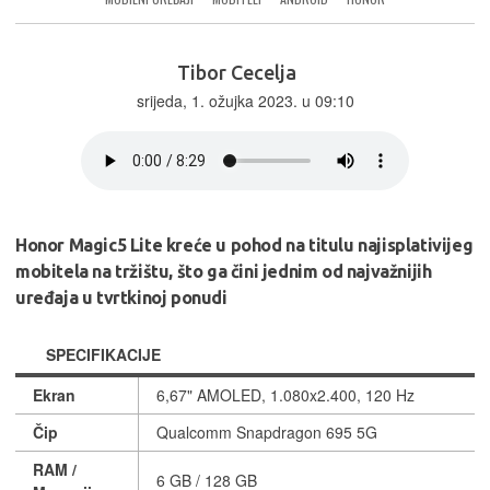
Tibor Cecelja
srijeda, 1. ožujka 2023. u 09:10
Honor Magic5 Lite kreće u pohod na titulu najisplativijeg
mobitela na tržištu, što ga čini jednim od najvažnijih
uređaja u tvrtkinoj ponudi
SPECIFIKACIJE
Ekran
6,67" AMOLED, 1.080x2.400, 120 Hz
Čip
Qualcomm Snapdragon 695 5G
RAM /
6 GB / 128 GB