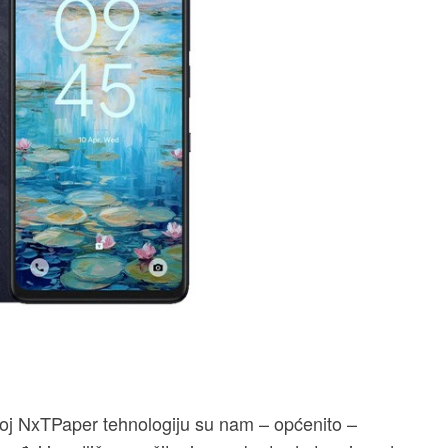
oj NxTPaper tehnologiju su nam – općenito –