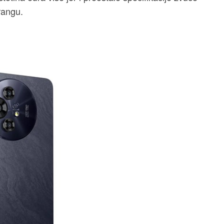
rangu.