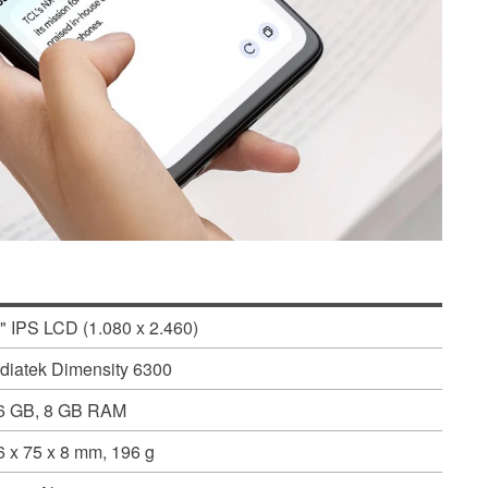
" IPS LCD (1.080 x 2.460)
diatek Dimensity 6300
6 GB, 8 GB RAM
6 x 75 x 8 mm, 196 g