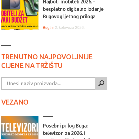
Najbolji mobiteli 2026. -
besplatno digitalno izdanje
Bugovog ljetnog priloga
Bug.hr
2. kolovoza 2026.
TRENUTNO NAJPOVOLJNIJE
CIJENE NA TRŽIŠTU
VEZANO
Posebni prilog Buga:
televizori za 2026. i