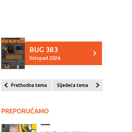
BUG 383
listopad 2024.
Prethodna tema
Sljedeća tema
PREPORUČAMO