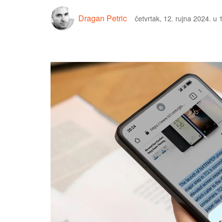
Dragan Petric
četvrtak, 12. rujna 2024. u 