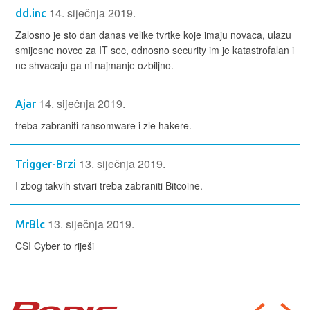
14. siječnja 2019.
dd.inc
Zalosno je sto dan danas velike tvrtke koje imaju novaca, ulazu
smijesne novce za IT sec, odnosno security im je katastrofalan i
ne shvacaju ga ni najmanje ozbiljno.
14. siječnja 2019.
Ajar
treba zabraniti ransomware i zle hakere.
13. siječnja 2019.
Trigger-Brzi
I zbog takvih stvari treba zabraniti Bitcoine.
13. siječnja 2019.
MrBlc
CSI Cyber to riješi