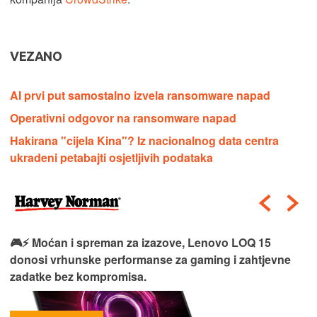
VEZANO
AI prvi put samostalno izvela ransomware napad
Operativni odgovor na ransomware napad
Hakirana "cijela Kina"? Iz nacionalnog data centra
ukradeni petabajti osjetljivih podataka
🎮⚡ Moćan i spreman za izazove, Lenovo LOQ 15
donosi vrhunske performanse za gaming i zahtjevne
zadatke bez kompromisa.