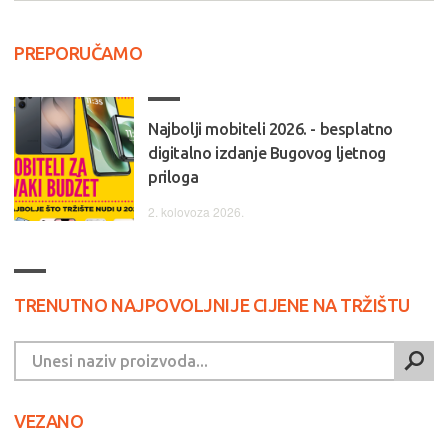
PREPORUČAMO
Najbolji mobiteli 2026. - besplatno
digitalno izdanje Bugovog ljetnog
priloga
2. kolovoza 2026.
TRENUTNO NAJPOVOLJNIJE CIJENE NA TRŽIŠTU
VEZANO