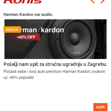
Harman Kardon car audio.
AKCIJA
Pošalji nam upit za stručnu ugradnju u Zagrebu.
Počasti sebe i svoj auto premium Harman Kardon zvukom
uz -40% popusta!
KUPI