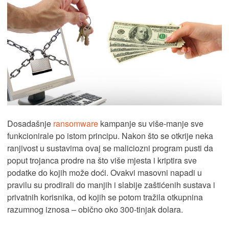
Dosadašnje
ransomware
kampanje su više-manje sve
funkcionirale po istom principu. Nakon što se otkrije neka
ranjivost u sustavima ovaj se maliciozni program pusti da
poput trojanca prodre na što više mjesta i kriptira sve
podatke do kojih može doći. Ovakvi masovni napadi u
pravilu su prodirali do manjih i slabije zaštićenih sustava i
privatnih korisnika, od kojih se potom tražila otkupnina
razumnog iznosa – obično oko 300-tinjak dolara.