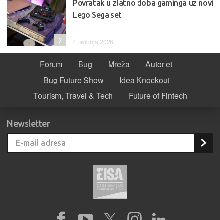
Povratak u zlatno doba gaminga uz novi
Lego Sega set
2
4. svibnja 2026.
Forum
Bug
Mreža
Autonet
Bug Future Show
Idea Knockout
Tourism, Travel & Tech
Future of Fintech
Newsletter