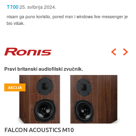
25. svibnja 2024.
T700
nisam ga puno koristio, pored msn i windows live messenger je
bio višak.
Pravi britanski audiofilski zvučnik.
AKCIJA
FALCON ACOUSTICS M10