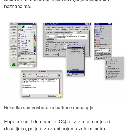
neznancima.
Nekoliko screenshota za buđenje nostalgije
Popularnost i dominacija ICQ-a trajala je manje od
desetljeća, pa je brzo zamijenjen raznim sličnim