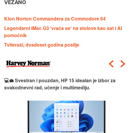
VEZANO
Klon Norton Commandera za Commodore 64
Legendarni iMac G3 'vraća se' na stolove kao sat i AI
pomoćnik
Tviteraši, dvadeset godina poslije
💻💼 Svestran i pouzdan, HP 15 idealan je izbor za
svakodnevni rad, učenje i multimediju.