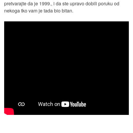
pretvarajte da je 1999., i da ste upravo dobili poruku od
nekoga tko vam je tada bio bitan.