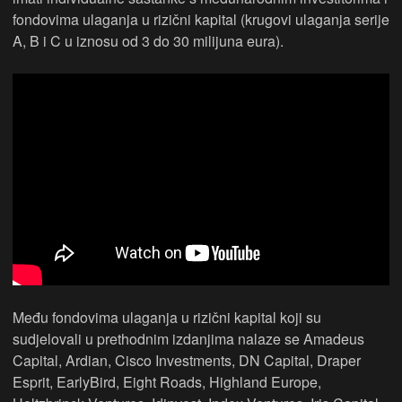
fondovima ulaganja u rizični kapital (krugovi ulaganja serije
A, B i C u iznosu od 3 do 30 milijuna eura).
Među fondovima ulaganja u rizični kapital koji su
sudjelovali u prethodnim izdanjima nalaze se Amadeus
Capital, Ardian, Cisco Investments, DN Capital, Draper
Esprit, EarlyBird, Eight Roads, Highland Europe,