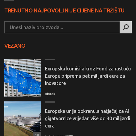
TRENUTNO NAJPOVOLJNIJE CIJENE NA TRŽIŠTU
VEZANO
Europska komisija kroz Fond za rastuću
Europu priprema pet milijardi eura za
inovatore
utorak
Europska unija pokrenula natječaj za AI
gigatvornice vrijedan više od 30 milijardi
eura
16