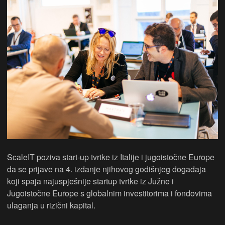
ScaleIT poziva start-up tvrtke iz Italije i jugoistočne Europe
da se prijave na 4. izdanje njihovog godišnjeg događaja
koji spaja najuspješnije startup tvrtke iz Južne i
Jugoistočne Europe s globalnim investitorima i fondovima
ulaganja u rizični kapital.