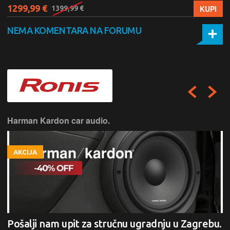
1299,99 €
KUPI
1399,99 €
NEMA KOMENTARA NA FORUMU
Harman Kardon car audio.
AKCIJA
Pošalji nam upit za stručnu ugradnju u Zagrebu.