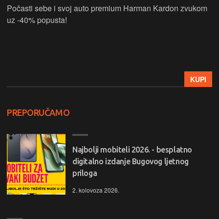
Počasti sebe i svoj auto premium Harman Kardon zvukom
uz -40% popusta!
KUPI
PREPORUČAMO
Najbolji mobiteli 2026. - besplatno
digitalno izdanje Bugovog ljetnog
priloga
2. kolovoza 2026.