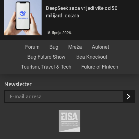
DeepSeek sada vrijedi više od 50
milijardi dolara
18. lipnja 2026.
Forum
Bug
Mreža
Autonet
Bug Future Show
Idea Knockout
Tourism, Travel & Tech
Future of Fintech
Newsletter