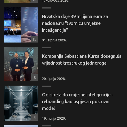
1. kolovoza 2026.
Hrvatska daje 39 milijuna eura za
nacionalnu "tvornicu umjetne
inteligencije"
15
31. srpnja 2026.
Kompanija Sebastiana Kurza dosegnula
vrijednost trostrukog jednoroga
8
20. lipnja 2026.
Od cipela do umjetne inteligencije -
rebranding kao uspješan poslovni
model
4
19. lipnja 2026.