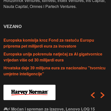
Holtzbrinck Ventures, Idinvest, Index Ventures, Iris Capital,
Nauta Capital, Omnes i Partech Ventures.
VEZANO
Europska komisija kroz Fond za rastuću Europu
priprema pet milijardi eura za inovatore
Europska unija pokrenula natječaj za AI gigatvornice
vrijedan više od 30 milijardi eura
Hrvatska daje 39 milijuna eura za nacionalnu "tvornicu
umjetne inteligencije"
🎮⚡ Moćan i spreman za izazove, Lenovo LOQ 15