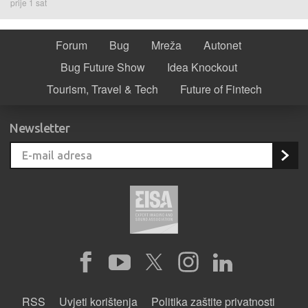
prije 1 sat
Forum
Bug
Mreža
Autonet
Bug Future Show
Idea Knockout
Tourism, Travel & Tech
Future of Fintech
Newsletter
RSS
Uvjeti korištenja
Politika zaštite privatnosti