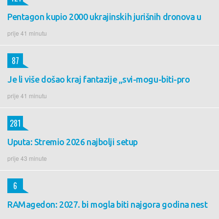
Pentagon kupio 2000 ukrajinskih jurišnih dronova u
prije 41 minutu
87
Je li više došao kraj fantazije „svi-mogu-biti-pro
prije 41 minutu
281
Uputa: Stremio 2026 najbolji setup
prije 43 minute
6
RAMagedon: 2027. bi mogla biti najgora godina nest