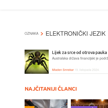
ELEKTRONIČKI JEZIK
OZNAKA
Lijek za srce od otrova pauka 
Mladen Smrekar
19. listopada 2024.
NAJČITANIJI ČLANCI