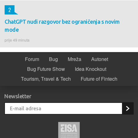
2
ChatGPT nudi razgovor bez ograničenja s novim
mode
prije 49 minuta
Forum
Bug
Mreža
Autonet
Bug Future Show
Idea Knockout
Tourism, Travel & Tech
Future of Fintech
Newsletter