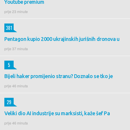
Youtube premium
prije 23 minute
381
Pentagon kupio 2000 ukrajinskih jurišnih dronova u
prije 37 minuta
5
Bijeli haker promijenio stranu? Doznalo se tko je
prije 46 minuta
29
Veliki dio AI industrije su marksisti, kaže šef Pa
prije 46 minuta