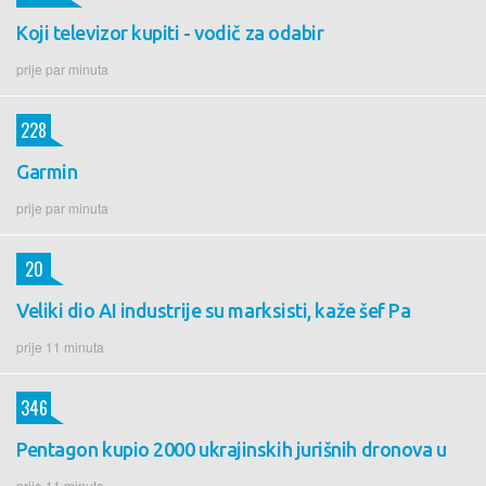
Koji televizor kupiti - vodič za odabir
prije par minuta
228
Garmin
prije par minuta
20
Veliki dio AI industrije su marksisti, kaže šef Pa
prije 11 minuta
346
Pentagon kupio 2000 ukrajinskih jurišnih dronova u
prije 11 minuta