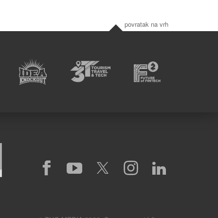
povratak na vrh