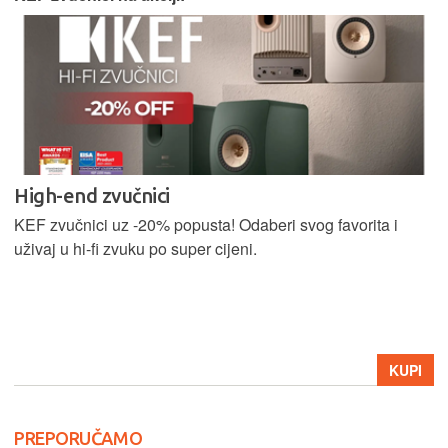
High-end zvučnici
KEF zvučnici uz -20% popusta! Odaberi svog favorita i
uživaj u hi-fi zvuku po super cijeni.
KUPI
PREPORUČAMO