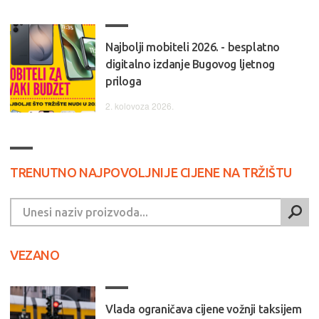
Najbolji mobiteli 2026. - besplatno
digitalno izdanje Bugovog ljetnog
priloga
2. kolovoza 2026.
TRENUTNO NAJPOVOLJNIJE CIJENE NA TRŽIŠTU
VEZANO
Vlada ograničava cijene vožnji taksijem