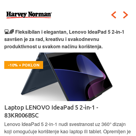
💻🌈 Fleksibilan i elegantan, Lenovo IdeaPad 5 2‑in‑1
savršen je za rad, kreativu i svakodnevnu
produktivnost u svakom načinu korištenja.
-10% + POKLON
Laptop LENOVO IdeaPad 5 2-in-1 -
83KR006BSC
Lenovo IdeaPad 5 2‑in‑1 nudi svestranost uz 360° dizajn
koji omogućuje korištenje kao laptop ili tablet. Opremljen je