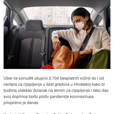
Uber će ponuditi ukupno 2.700 besplatnih vožnji do i od
centara za cijepljenje u šest gradova u Hrvatskoj kako bi
ljudima olakšao dolazak na termin za cijepljenje i tako dao
svoj doprinos borbi protiv pandemije koronavirusa,
priopćeno je danas.