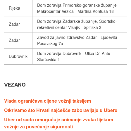
Dom zdravlja Primorsko-goranske županije
Rijeka
Makrocentar Vežica - Martina Kontuša 18
Dom zdravlja Zadarske županije, Športsko-
Zadar
rekretivni centar Višnjik - Splitska 3
Zavod za javno zdravstvo Zadar - Ljudevita
Zadar
Posavskog 7a
Dom zdravlja Dubrovnik - Ulica Dr. Ante
Dubrovnik
Starčevića 1
VEZANO
Vlada ograničava cijene vožnji taksijem
Otkrivamo što Hrvati najčešće zaboravljaju u Uberu
Uber od sada omogućuje snimanje zvuka tijekom
vožnje za povećanje sigurnosti