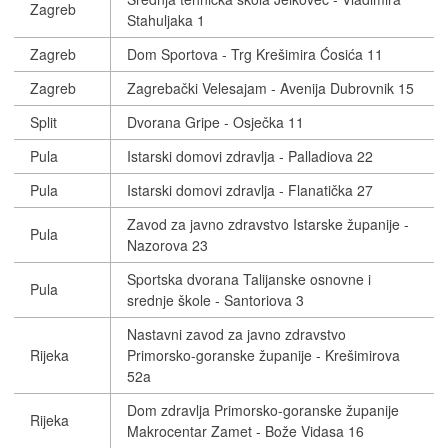
Zagreb
Stahuljaka 1
Zagreb
Dom Sportova - Trg Krešimira Ćosića 11
Zagreb
Zagrebački Velesajam - Avenija Dubrovnik 15
Split
Dvorana Gripe - Osječka 11
Pula
Istarski domovi zdravlja - Palladiova 22
Pula
Istarski domovi zdravlja - Flanatička 27
Zavod za javno zdravstvo Istarske županije -
Pula
Nazorova 23
Sportska dvorana Talijanske osnovne i
Pula
srednje škole - Santoriova 3
Nastavni zavod za javno zdravstvo
Rijeka
Primorsko-goranske županije - Krešimirova
52a
Dom zdravlja Primorsko-goranske županije
Rijeka
Makrocentar Zamet - Bože Vidasa 16