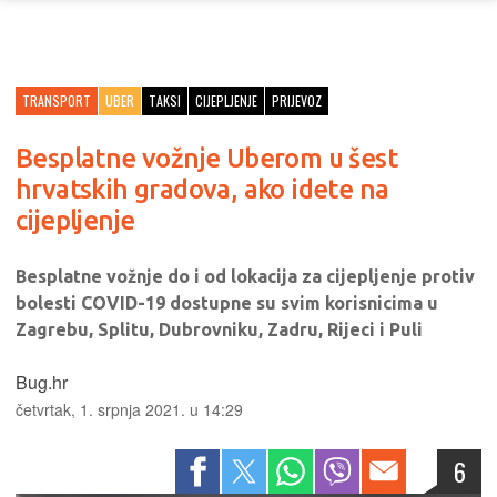
TRANSPORT
UBER
TAKSI
CIJEPLJENJE
PRIJEVOZ
Besplatne vožnje Uberom u šest
hrvatskih gradova, ako idete na
cijepljenje
Besplatne vožnje do i od lokacija za cijepljenje protiv
bolesti COVID-19 dostupne su svim korisnicima u
Zagrebu, Splitu, Dubrovniku, Zadru, Rijeci i Puli
Bug.hr
četvrtak, 1. srpnja 2021. u 14:29
6