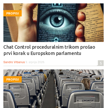
PROPISI
Chat Control proceduralnim trikom prošao
prvi korak u Europskom parlamentu
Sandro Vrbanus
9. srpnja 2026.
5
PROPISI