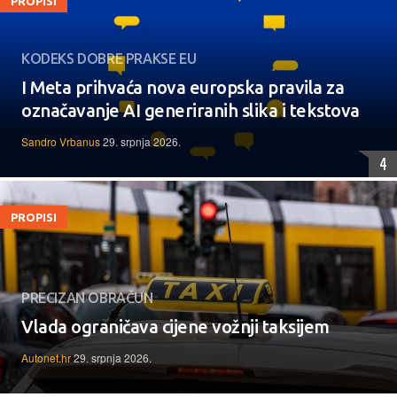
PROPISI
KODEKS DOBRE PRAKSE EU
I Meta prihvaća nova europska pravila za
označavanje AI generiranih slika i tekstova
Sandro Vrbanus
29. srpnja 2026.
4
PROPISI
PRECIZAN OBRAČUN
Vlada ograničava cijene vožnji taksijem
Autonet.hr
29. srpnja 2026.