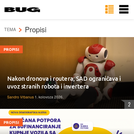
Propisi
TEMA
PROPISI
Nakon dronova i routera, SAD ograničava i
uvoz stranih robota i invertera
Sandro Vrbanus
1. kolovoza 2026.
2
PROPISI