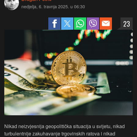
nedjelja, 6. travnja 2025. u 06:30
23
Nikad neizvjesnija geopolitička situacija u svijetu, nikad
turbulentnije zakuhavanje trgovinskih ratova i nikad