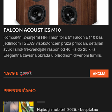
FALCON ACOUSTICS M10
Kompaktni 2-smjerni Hi-Fi monitor s 5" Falcon B110 bas
jedinicom i SEAS visokotoncem pruža prirodan, detaljan
zvuk i širok frekvencijski raspon od 40 Hz do 25 kHz.
Elegantna završna obrada u prirodnom drvenom furniru.
1.979 €
AKCIJA
2.999 €
PREPORUČAMO
Najbolji mobiteli 2026. - besplatno