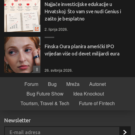
Najjače investicijske edukacije u
Hrvatskoj: Što vam sve nudi Genius i
zašto je besplatno
2. lipnja 2026.
Finska Oura planira američki IPO
vrijedan više od devet milijardi eura
8
26. svibnja 2026.
Forum
Bug
Mreža
Autonet
Bug Future Show
Idea Knockout
Tourism, Travel & Tech
Future of Fintech
Newsletter