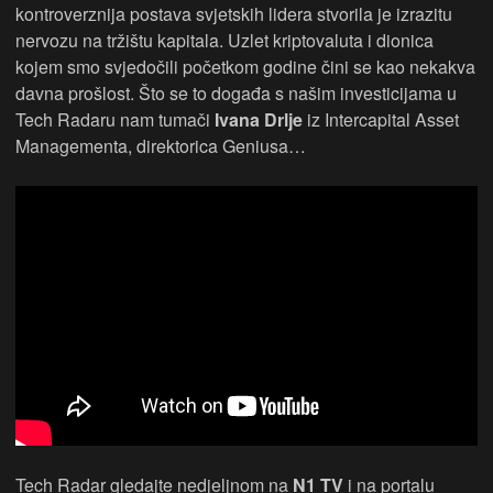
kontroverznija postava svjetskih lidera stvorila je izrazitu
nervozu na tržištu kapitala. Uzlet kriptovaluta i dionica
kojem smo svjedočili početkom godine čini se kao nekakva
davna prošlost. Što se to događa s našim investicijama u
Tech Radaru nam tumači
Ivana Drlje
iz Intercapital Asset
Managementa, direktorica Geniusa…
Tech Radar gledajte nedjeljnom na
N1 TV
i na portalu