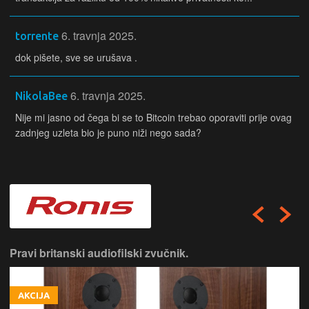
6. travnja 2025.
torrente
dok pišete, sve se urušava .
6. travnja 2025.
NikolaBee
Nije mi jasno od čega bi se to Bitcoin trebao oporaviti prije ovag
zadnjeg uzleta bio je puno niži nego sada?
Pravi britanski audiofilski zvučnik.
AKCIJA