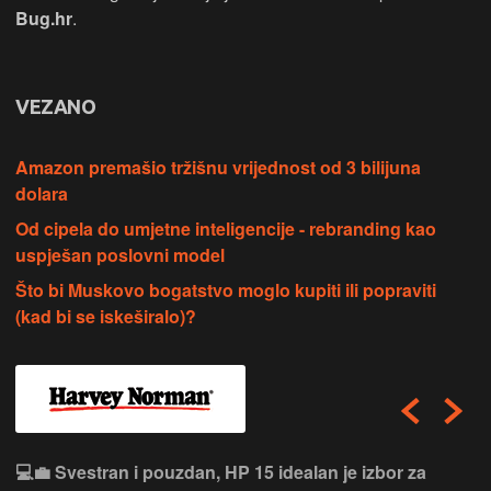
Bug.hr
.
VEZANO
Amazon premašio tržišnu vrijednost od 3 bilijuna
dolara
Od cipela do umjetne inteligencije - rebranding kao
uspješan poslovni model
Što bi Muskovo bogatstvo moglo kupiti ili popraviti
(kad bi se iskeširalo)?
💻💼 Svestran i pouzdan, HP 15 idealan je izbor za